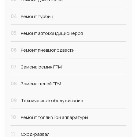
04
Ремонт турбин
05
Ремонт автокондиционеров
06
Ремонт пневмоподвески
07
Замена ремня ГРМ
08
Замена цепей ГРМ
09
Техническое обслуживание
10
Ремонт топливной аппаратуры
11
Сход-развал