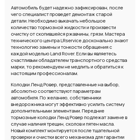
Автомобиль будет надежно зафиксирован, после
чего специалист проведет демонтаж старой
детали. Необходимо выкачать небольшое
количество тормозной жидкости и произвести
очистку от скопившейся ржавчины, грязи. Мастера
технического центра LRservice досконально знают
технологию замены и тонкости обращения с
каждой моделью Land Rover. Если вы являетесь
счастливым обладателем транспортного средства
марки, то рекомендуем не медлить и обратиться к
настоящим профессионалам.
Колодки Ленд Ровер, представленные на выбор,
абсолютно соответствуют параметрам
автомобиля. По желанию, собственники
внедорожника могут эффективно усилить систему
дополнительными элементами. Передние
тормозные колодки Ленд Ровер подлежат замене в
случае наличия трещин, сколов и пятен масла.
Новый комплект монтируется после тщательной
проверки и очистки всего механизма для гарантии