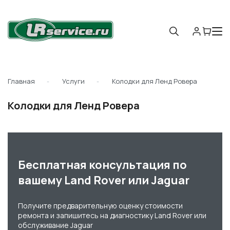
Главная
Услуги
Колодки для Ленд Ровера
Колодки для Ленд Ровера
Бесплатная консультация по
вашему Land Rover или Jaguar
Получите предварительную оценку стоимости
ремонта и запишитесь на диагностику Land Rover или
обслуживание Jaguar