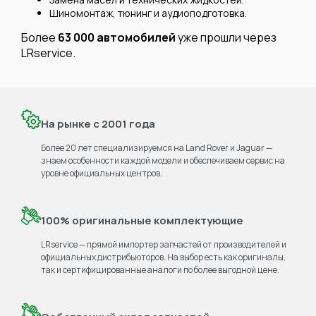
Шиномонтаж, тюнинг и аудиоподготовка.
Более
63 000 автомобилей
уже прошли через
LRservice.
На рынке с 2001 года
Более 20 лет специализируемся на Land Rover и Jaguar —
знаем особенности каждой модели и обеспечиваем сервис на
уровне официальных центров.
100% оригинальные комплектующие
LRservice — прямой импортер запчастей от производителей и
официальных дистрибьюторов. На выбор есть как оригиналы,
так и сертифицированные аналоги по более выгодной цене.