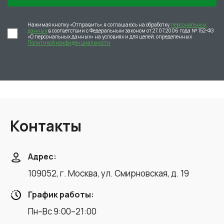
Нажимая кнопку «Отправить», я соглашаюсь на обработку
персональных
данных
в соответствии с Федеральным законом от 27.07.2006 года № 152-ФЗ
«О персональных данных» на условиях и для целей, определенных
Политикой конфиденциальности
Контакты
Адрес:
109052, г. Москва, ул. Смирновская, д. 19
График работы:
Пн–Вс 9:00–21:00