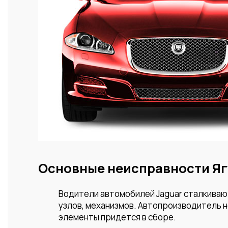
Основные неисправности Яг
Водители автомобилей Jaguar сталкиваю
узлов, механизмов. Автопроизводитель н
элементы придется в сборе.