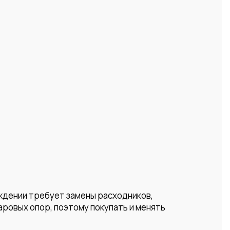
ждении требует замены расходников,
ровых опор, поэтому покупать и менять