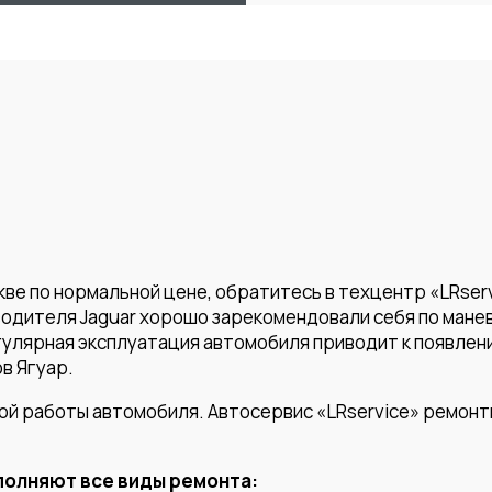
кве по нормальной цене, обратитесь в техцентр «LRser
одителя Jaguar хорошо зарекомендовали себя по манев
гулярная эксплуатация автомобиля приводит к появле
в Ягуар.
ой работы автомобиля. Автосервис «LRservice» ремонт
полняют все виды ремонта: