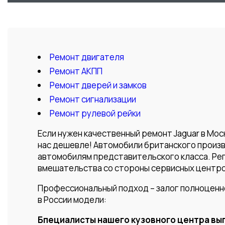
Ремонт двигателя
Ремонт АКПП
Ремонт дверей и замков
Ремонт сигнализации
Ремонт рулевой рейки
Если нужен качественный ремонт Jaguar в Мос
нас дешевле! Автомобили британского произв
автомобилям представительского класса. Ре
вмешательства со стороны сервисных центро
Профессиональный подход – залог полноценн
в России модели:
Бпециалисты нашего кузовного центра вы