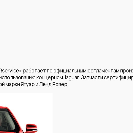
LRservice» работает по официальным регламентам прои
использованию концерном Jaguar. Запчасти сертифици
й марки Ягуар и Ленд Ровер.