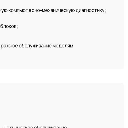
сную компьютерно-механическую диагностику;
тблоков;
гаражное обслуживание моделям
Техническое обслуживание