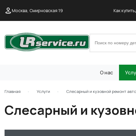
Москва, Смирновская 19
Как купить
О нас
Услу
Главная
Услуги
Слесарный и кузовной ремонт авт
Слесарный и кузовн