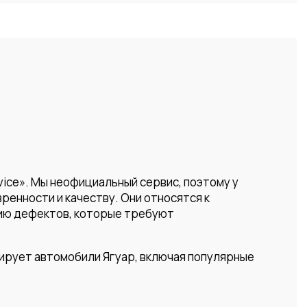
vice». Мы неофициальный сервис, поэтому у
ренности и качеству. Они относятся к
нию дефектов, которые требуют
ирует автомобили Ягуар, включая популярные