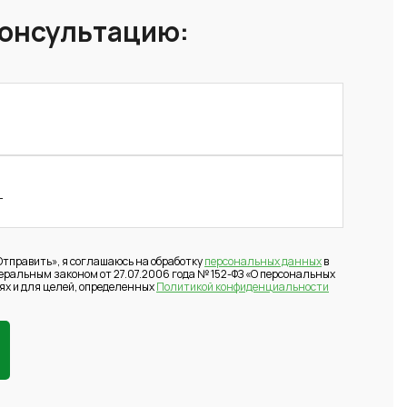
консультацию:
тправить», я соглашаюсь на обработку
персональных данных
в
деральным законом от 27.07.2006 года № 152-ФЗ «О персональных
ях и для целей, определенных
Политикой конфиденциальности