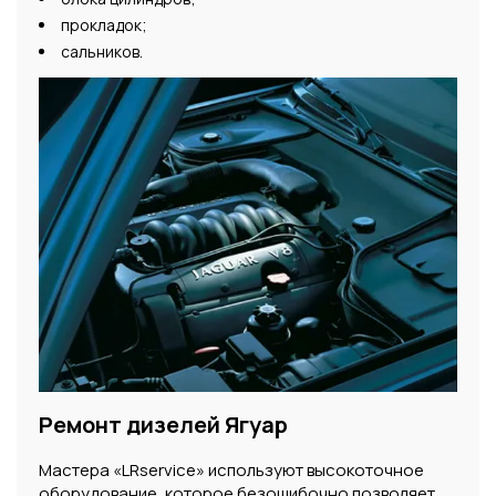
прокладок;
сальников.
Ремонт дизелей Ягуар
Мастера «LRservice» используют высокоточное
оборудование, которое безошибочно позволяет