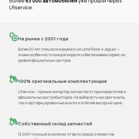
Более
63 000 автомобилей
уже прошли через
LRservice.
На рынке с 2001 года
Более 20 лет специализируемся на Land Rover и Jaguar —
знаем особенности каждой модели и обеспечиваем сервис на
уровне официальных центров.
100% оригинальные комплектующие
LRservice — прямой импортер запчастей от производителей и
официальных дистрибьюторов. На выбор есть как оригиналы,
так и сертифицированные аналоги по более выгодной цене.
Собственный склад запчастей
12 000+ позиций в наличии: от фильтров до элементов