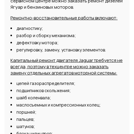
сервисном центре можно заказать ремонт дизелей
Ягуар и бензиновых моторов.
Ремонтно-восстановительные работы включают:
диагностику;
разбор и сборку механизма;
дефектовку мотора;
регулировку, замену, установку элементов.
Капитальный ремонт двигателя Jaguar требуется не
всегда, поэтому в техцентре можно заказать
замену отдельных агрегатов моторной системы:
цепей газораспределителя;
подшипников скольжения;
шайб коленвала;
маслосъемных и компрессионных колец;
поршней;
пальцев;
шатунов;
блока цилиндров;