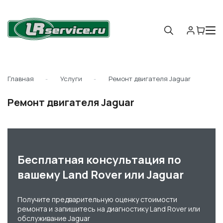
Главная
Услуги
Ремонт двигателя Jaguar
Ремонт двигателя Jaguar
Бесплатная консультация по
вашему Land Rover или Jaguar
Получите предварительную оценку стоимости
ремонта и запишитесь на диагностику Land Rover или
обслуживание Jaguar