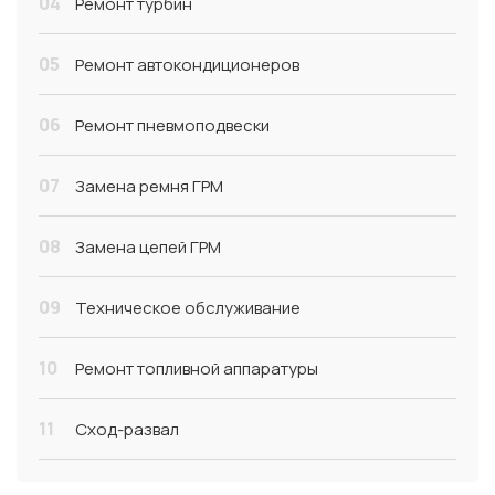
04
Ремонт турбин
05
Ремонт автокондиционеров
06
Ремонт пневмоподвески
07
Замена ремня ГРМ
08
Замена цепей ГРМ
09
Техническое обслуживание
10
Ремонт топливной аппаратуры
11
Сход-развал