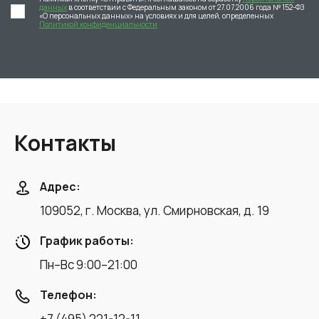
данных
в соответствии с Федеральным законом от 27.07.2006 года № 152-ФЗ
«О персональных данных» на условиях и для целей, определенных
Политикой конфиденциальности
Контакты
Адрес:
109052, г. Москва, ул. Смирновская, д. 19
График работы:
Пн–Вс 9:00–21:00
Телефон:
+7 (495) 221-12-11