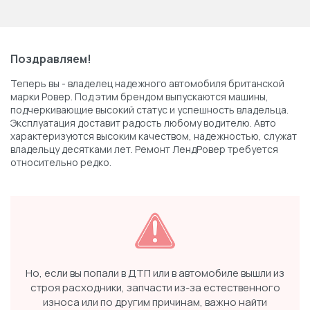
Поздравляем!
Теперь вы - владелец надежного автомобиля британской
марки Ровер. Под этим брендом выпускаются машины,
подчеркивающие высокий статус и успешность владельца.
Эксплуатация доставит радость любому водителю. Авто
характеризуются высоким качеством, надежностью, служат
владельцу десятками лет. Ремонт ЛендРовер требуется
относительно редко.
Но, если вы попали в ДТП или в автомобиле вышли из
строя расходники, запчасти из-за естественного
износа или по другим причинам, важно найти