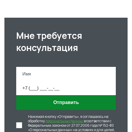
Мне требуется
консультация
Отправить
Нажимая кнопку «Отправить», я соглашаюсь на
обработку
персональных данных
в соответствии с
Федеральным законом от 27.07.2006 года № 152-ФЗ
«О персональных данных» на условиях и для целей,