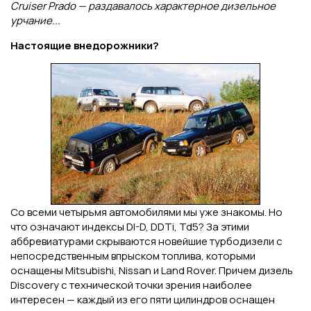
Cruiser Prado — раздавалось характерное дизельное
урчание...
Настоящие внедорожники?
Со всеми четырьмя автомобилями мы уже знакомы. Но
что означают индексы DI-D, DDTi, Td5? За этими
аббревиатурами скрываются новейшие турбодизели с
непосредственным впрыском топлива, которыми
оснащены Mitsubishi, Nissan и Land Rover. Причем дизель
Discovery с технической точки зрения наиболее
интересен — каждый из его пяти цилиндров оснащен