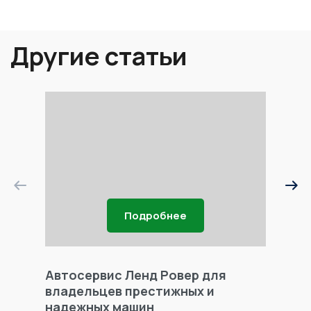
Другие статьи
Подробнее
Автосервис Ленд Ровер для
Фары 
владельцев престижных и
надежных машин