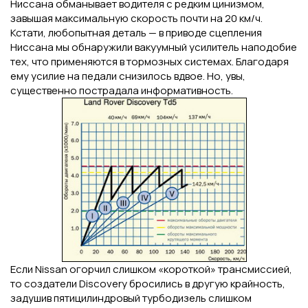
Ниссана обманывает водителя с редким цинизмом,
завышая максимальную скорость почти на 20 км/ч.
Кстати, любопытная деталь — в приводе сцепления
Ниссана мы обнаружили вакуумный усилитель наподобие
тех, что применяются в тормозных системах. Благодаря
ему усилие на педали снизилось вдвое. Но, увы,
существенно пострадала информативность.
Если Nissan огорчил слишком «короткой» трансмиссией,
то создатели Discovery бросились в другую крайность,
задушив пятицилиндровый турбодизель слишком