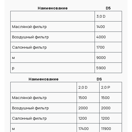
Наименование
D5
3,0 D
Масляной фильтр
1400
Воздушный фильтр
4000
Салонный фильтр
1700
м
9000
р
5900
Наименование
DS
2,0 D
2,0 P
Масляной фильтр
1500
1500
Воздушный фильтр
2000
2000
Салонный фильтр
1200
1200
м
17400
11900