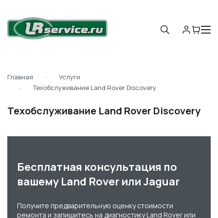
Главная
Услуги
Техобслуживание Land Rover Discovery
Техобслуживание Land Rover Discovery
Бесплатная консультация по
вашему Land Rover или Jaguar
Получите предварительную оценку стоимости
ремонта и запишитесь на диагностику Land Rover или