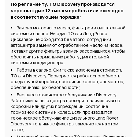
По регламенту, ТО Discovery производится
через каждые 12 тыс. км пробега или ежегодно
в соответствующем порядке:
Замена моторного масла, фильтров в двигательной
системе и салоне. Ни один ТО для Ленд Ровер
Дискавери не обходится без этого, сотрудники
автоцентра заменяют отработанное масло на новое,
и ставят другие фильтры взамен засорившихся, чтобы
обеспечить нормальную работу двигательной
системы и кондиционера;
Работы в салоне. Они также включены в стоимость
ТО для Discovery. Проверяется работоспособность
раздаточной коробки, состояние кресел, элементов,
обеспечивающих безопасность;
Внешнее техническое обслуживание Discovery.
Работники нашего центра проверят наличие очагов
коррозии или других повреждений, состояние
тормозной системы и колес. Если производится
техническое обслуживание дизельного Land Rover
Discovery, топливные фильтры заменяются на этом
этапе;
Моторный отсек. Во время ТО двигатель Дискавери