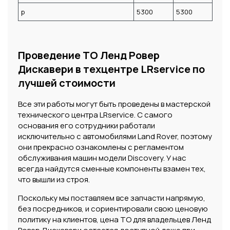
р
5300
5300
Проведение ТО Ленд Ровер
Дискавери в техцентре LRservice по
лучшей стоимости
Все эти работы могут быть проведены в мастерской
технического центра LRservice. С самого
основания его сотрудники работали
исключительно с автомобилями Land Rover, поэтому
они прекрасно ознакомлены с регламентом
обслуживания машин модели Discovery. У нас
всегда найдутся сменные компоненты взамен тех,
что вышли из строя.
Поскольку мы поставляем все запчасти напрямую,
без посредников, и сориентировали свою ценовую
политику на клиентов, цена ТО для владельцев Ленд