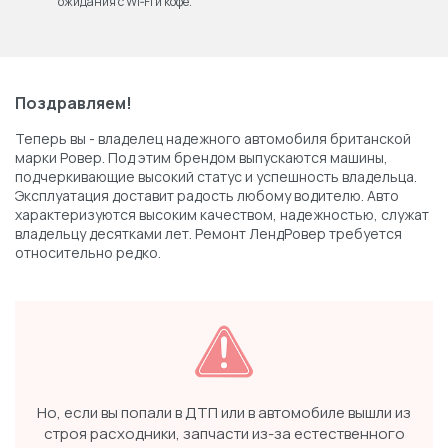
ожидания с Wi‑Fi и кофе.
Поздравляем!
Теперь вы - владелец надежного автомобиля британской
марки Ровер. Под этим брендом выпускаются машины,
подчеркивающие высокий статус и успешность владельца.
Эксплуатация доставит радость любому водителю. Авто
характеризуются высоким качеством, надежностью, служат
владельцу десятками лет. Ремонт ЛендРовер требуется
относительно редко.
Но, если вы попали в ДТП или в автомобиле вышли из
строя расходники, запчасти из-за естественного