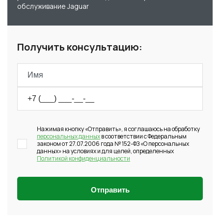
обслуживание Jaguar
Получить консультацию:
Нажимая кнопку «Отправить», я соглашаюсь на обработку
персональных данных
в соответствии с Федеральным
законом от 27.07.2006 года № 152-ФЗ «О персональных
данных» на условиях и для целей, определенных
Политикой конфиденциальности
Отправить