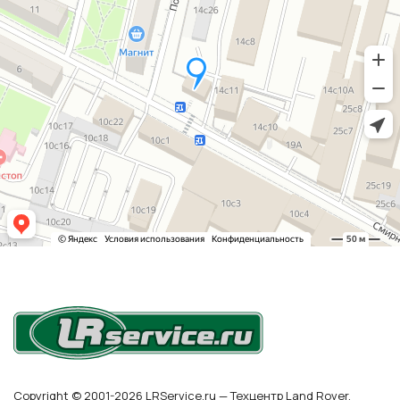
Copyright © 2001-2026 LRService.ru — Техцентр Land Rover,