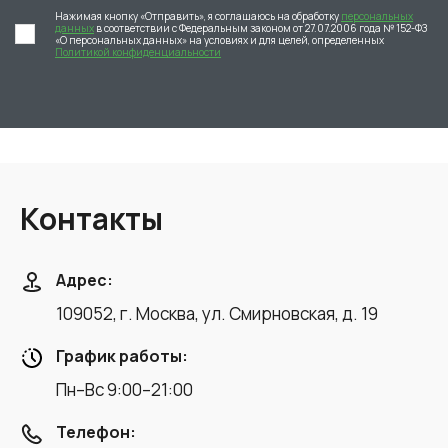
Нажимая кнопку «Отправить», я соглашаюсь на обработку
персональных
данных
в соответствии с Федеральным законом от 27.07.2006 года № 152-ФЗ
«О персональных данных» на условиях и для целей, определенных
Политикой конфиденциальности
Контакты
Адрес:
109052, г. Москва, ул. Смирновская, д. 19
График работы:
Пн–Вс 9:00–21:00
Телефон: