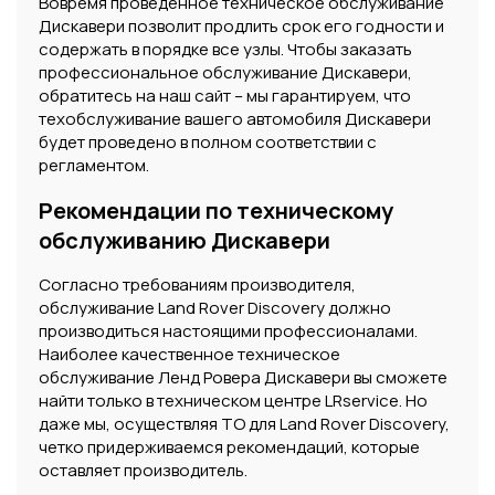
Вовремя проведенное техническое обслуживание
Дискавери позволит продлить срок его годности и
содержать в порядке все узлы. Чтобы заказать
профессиональное обслуживание Дискавери,
обратитесь на наш сайт – мы гарантируем, что
техобслуживание вашего автомобиля Дискавери
будет проведено в полном соответствии с
регламентом.
Рекомендации по техническому
обслуживанию Дискавери
Согласно требованиям производителя,
обслуживание Land Rover Discovery должно
производиться настоящими профессионалами.
Наиболее качественное техническое
обслуживание Ленд Ровера Дискавери вы сможете
найти только в техническом центре LRservice. Но
даже мы, осуществляя ТО для Land Rover Discovery,
четко придерживаемся рекомендаций, которые
оставляет производитель.