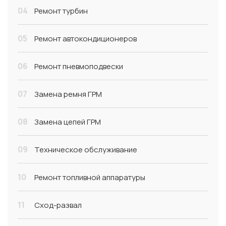
04
Ремонт турбин
05
Ремонт автокондиционеров
06
Ремонт пневмоподвески
07
Замена ремня ГРМ
08
Замена цепей ГРМ
09
Техническое обслуживание
10
Ремонт топливной аппаратуры
11
Сход-развал