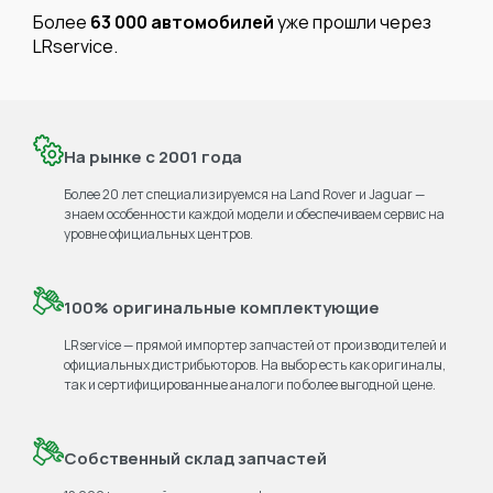
Более
63 000 автомобилей
уже прошли через
LRservice.
На рынке с 2001 года
Более 20 лет специализируемся на Land Rover и Jaguar —
знаем особенности каждой модели и обеспечиваем сервис на
уровне официальных центров.
100% оригинальные комплектующие
LRservice — прямой импортер запчастей от производителей и
официальных дистрибьюторов. На выбор есть как оригиналы,
так и сертифицированные аналоги по более выгодной цене.
Собственный склад запчастей