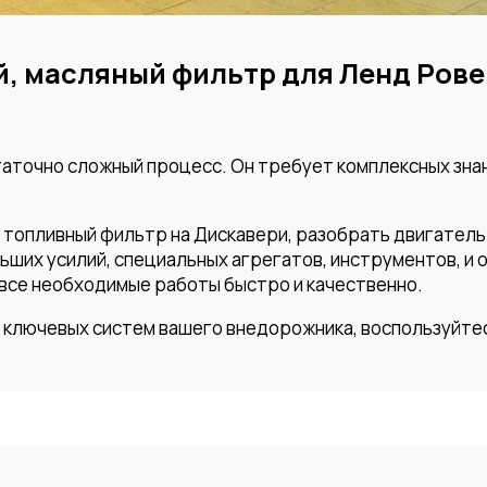
, масляный фильтр для Ленд Рове
таточно сложный процесс. Он требует комплексных знан
топливный фильтр на Дискавери, разобрать двигатель 
ьших усилий, специальных агрегатов, инструментов, и 
все необходимые работы быстро и качественно.
ключевых систем вашего внедорожника, воспользуйтесь