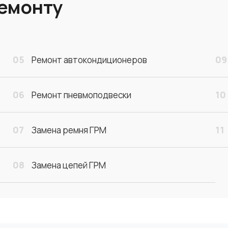
ремонту
05
09
Ремонт автокондиционеров
06
10
Ремонт пневмоподвески
07
11
Замена ремня ГРМ
08
Замена цепей ГРМ