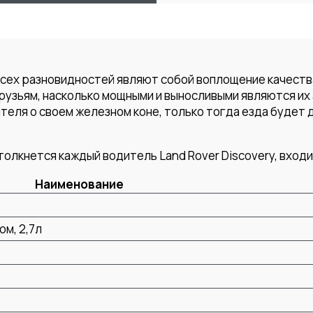
всех разновидностей являют собой воплощение качеств
рузьям, насколько мощными и выносливыми являются их
еля о своем железном коне, только тогда езда будет 
толкнется каждый водитель Land Rover Discovery, вход
Наименование
м, 2,7л