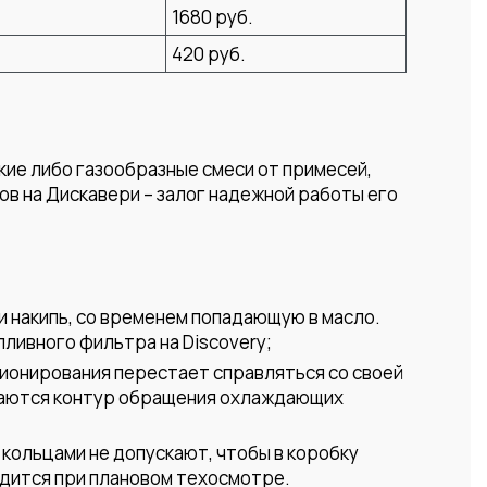
1680 руб.
420 руб.
кие либо газообразные смеси от примесей,
в на Дискавери – залог надежной работы его
и накипь, со временем попадающую в масло.
ливного фильтра на Discovery;
ционирования перестает справляться со своей
иваются контур обращения охлаждающих
 кольцами не допускают, чтобы в коробку
одится при плановом техосмотре.