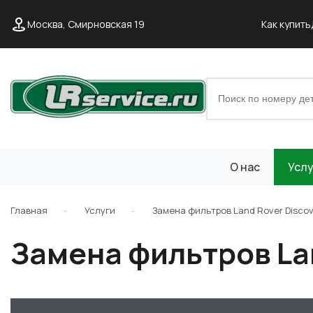
Москва, Смирновская 19
Как купить
О нас
Услу
Главная
Услуги
Замена фильтров Land Rover Disco
Замена фильтров Lan