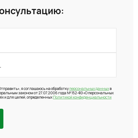
консультацию:
тправить», я соглашаюсь на обработку
персональных данных
в
деральным законом от 27.07.2006 года № 152-ФЗ «О персональных
ях и для целей, определенных
Политикой конфиденциальности