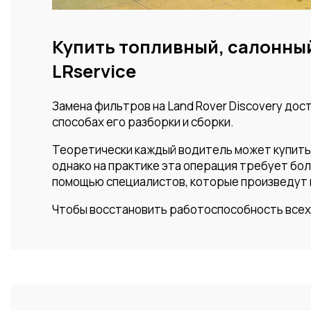
Купить топливный, салонный
LRservice
Замена фильтров на Land Rover Discovery дос
способах его разборки и сборки.
Теоретически каждый водитель может купить 
однако на практике эта операция требует бол
помощью специалистов, которые произведут 
Чтобы восстановить работоспособность всех 