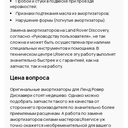
Пробои и стуки в подвеске при проезде
неровностей;
Признаки подтекания масла из амортизаторов;
Нарушение формы (погнутые амортизаторы).
Замена амортизаторов на Land Rover Discovery,
согласно «Руководству пользователя», не так
сложна и может быть осуществлена при наличии
специальных инструментов и помощника. В
техническом центре LRservice эту работу выполнят
значительно быстрее и с гарантией, как на
запчасти, так и на работу.
Цена вопроса
Оригинальные амортизаторы для Ленд Ровер
Дискавери стоят недешево. Однако можно
подобрать запчасти такого же качества от
стороннего производителя по значительно более
приемлемым расценкам. А работа по замене
амортизаторов силами мастеров LRservice уж
точно окажется необременительной для вашего