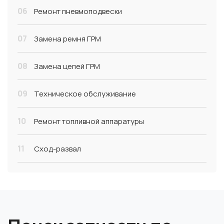
06
Ремонт пневмоподвески
07
Замена ремня ГРМ
08
Замена цепей ГРМ
09
Техническое обслуживание
10
Ремонт топливной аппаратуры
11
Сход-развал