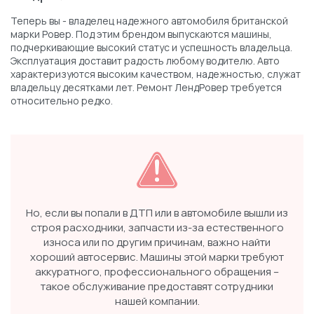
Теперь вы - владелец надежного автомобиля британской
марки Ровер. Под этим брендом выпускаются машины,
подчеркивающие высокий статус и успешность владельца.
Эксплуатация доставит радость любому водителю. Авто
характеризуются высоким качеством, надежностью, служат
владельцу десятками лет. Ремонт ЛендРовер требуется
относительно редко.
Но, если вы попали в ДТП или в автомобиле вышли из
строя расходники, запчасти из-за естественного
износа или по другим причинам, важно найти
хороший автосервис. Машины этой марки требуют
аккуратного, профессионального обращения –
такое обслуживание предоставят сотрудники
нашей компании.