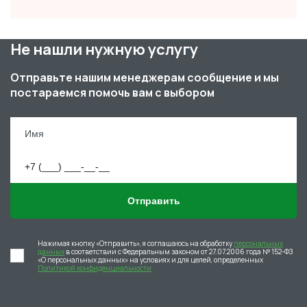
Не нашли нужную услугу
Отправьте нашим менеджерам сообщение и мы
постараемся помочь вам с выбором
Отправить
Нажимая кнопку «Отправить», я соглашаюсь на обработку
персональных
данных
в соответствии с Федеральным законом от 27.07.2006 года № 152-ФЗ
«О персональных данных» на условиях и для целей, определенных
Политикой конфиденциальности