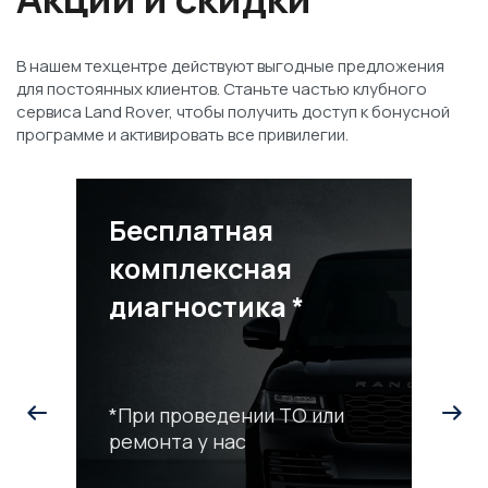
В нашем техцентре действуют выгодные предложения
для постоянных клиентов. Станьте частью клубного
сервиса Land Rover, чтобы получить доступ к бонусной
программе и активировать все привилегии.
Бесплатная
комплексная
диагностика *
*При проведении ТО или
ремонта у нас
С