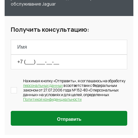
обслуживание Jaguar
Получить консультацию:
Нажимая кнопку «Отправить», я соглашаюсь на обработку
персональных данных
в соответствии с Федеральным
законом от 27.07.2006 года № 152-ФЗ «О персональных
данных» на условиях и для целей, определенных
Политикой конфиденциальности
Отправить