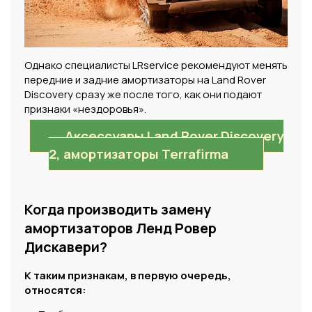
Однако специалисты LRservice рекомендуют менять
передние и задние амортизаторы на Land Rover
Discovery сразу же после того, как они подают
признаки «нездоровья».
Аксессуары Land Rover Discovery
2, амортизаторы Terrafirma
Когда производить замену
амортизаторов Ленд Ровер
Дискавери?
К таким признакам, в первую очередь,
относятся: