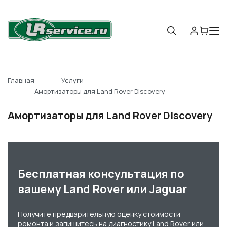
Главная
Услуги
Амортизаторы для Land Rover Discovery
Амортизаторы для Land Rover Discovery
Бесплатная консультация по
вашему Land Rover или Jaguar
Получите предварительную оценку стоимости
ремонта и запишитесь на диагностику Land Rover или