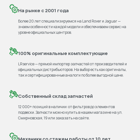
На рынке с 2001 года
Более 20 лет специализируемся на Land Rover и Jaguar —
знаем особенности каждой модели и обеспечиваем сервис на
уровне официальных центров.
100% оригинальные комплектующие
LRservice — прямой импортер запчастей от производителей и
официальных дистрибьюторов. На выбор есть как оригиналы,
так и сертифицированные аналоги по более выгодной цене.
Собственный склад запчастей
12 000+ позиций в наличии: от фильтров до элементов
подвески. Запчасти можно купить в нашем магазине на ул.
Смирновская, 19 или заказать на сайте.
Механики со стажем работы от 10 лет