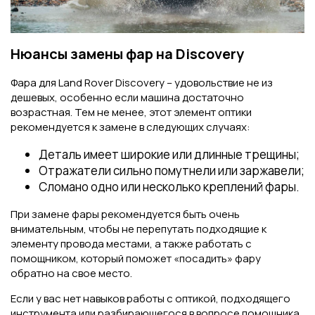
Нюансы замены фар на Discovery
Фара для Land Rover Discovery – удовольствие не из
дешевых, особенно если машина достаточно
возрастная. Тем не менее, этот элемент оптики
рекомендуется к замене в следующих случаях:
Деталь имеет широкие или длинные трещины;
Отражатели сильно помутнели или заржавели;
Сломано одно или несколько креплений фары.
При замене фары рекомендуется быть очень
внимательным, чтобы не перепутать подходящие к
элементу провода местами, а также работать с
помощником, который поможет «посадить» фару
обратно на свое место.
Если у вас нет навыков работы с оптикой, подходящего
инструмента или разбирающегося в вопросе помощника