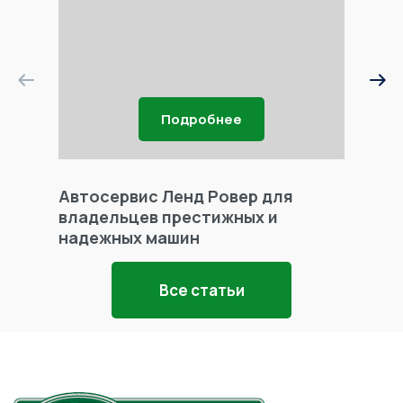
Подробнее
Автосервис Ленд Ровер для
Фары 
владельцев престижных и
надежных машин
Все статьи