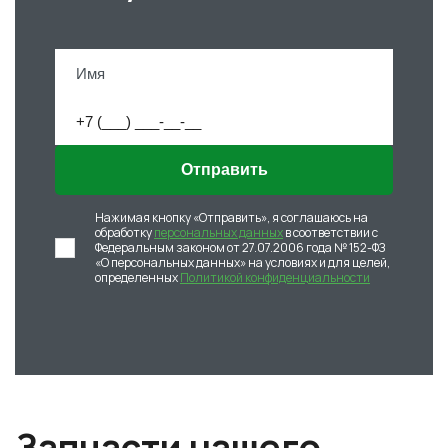
Отправить
Нажимая кнопку «Отправить», я соглашаюсь на
обработку
персональных данных
в соответствии с
Федеральным законом от 27.07.2006 года № 152-ФЗ
«О персональных данных» на условиях и для целей,
определенных
Политикой конфиденциальности
Запчасти нашего