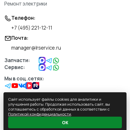
Ремонт электрики
Телефон:
+7 (495) 221-12-11
Почта:
manager@lrservice.ru
Запчасти:
Сервис:
Мы в соц.сетях:
Сайт использует файлы cookies для аналитики и
улучшения работы. Продолжая использовать сайт, вы
соглашаетесь с обработкой данных в соответствии с
Обработка персональных данных
Политикой конфиденциальности
.
Политика конфиденциальности
ОК
Пользовательское Соглашение