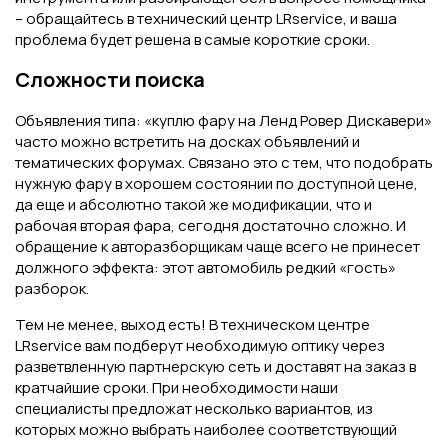
– обращайтесь в технический центр LRservice, и ваша
проблема будет решена в самые короткие сроки.
Сложности поиска
Объявления типа: «куплю фару на Ленд Ровер Дискавери»
часто можно встретить на досках объявлений и
тематических форумах. Связано это с тем, что подобрать
нужную фару в хорошем состоянии по доступной цене,
да еще и абсолютно такой же модификации, что и
рабочая вторая фара, сегодня достаточно сложно. И
обращение к авторазборщикам чаще всего не принесет
должного эффекта: этот автомобиль редкий «гость»
разборок.
Тем не менее, выход есть! В техническом центре
LRservice вам подберут необходимую оптику через
разветвленную партнерскую сеть и доставят на заказ в
кратчайшие сроки. При необходимости наши
специалисты предложат несколько вариантов, из
которых можно выбрать наиболее соответствующий