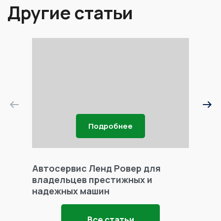
Другие статьи
Подробнее
Автосервис Ленд Ровер для
Фары 
владельцев престижных и
надежных машин
Все статьи