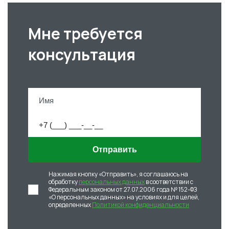
Мне требуется
консультация
Отправить
Нажимая кнопку «Отправить», я соглашаюсь на
обработку
персональных данных
в соответствии с
Федеральным законом от 27.07.2006 года № 152-ФЗ
«О персональных данных» на условиях и для целей,
определенных
Политикой конфиденциальности