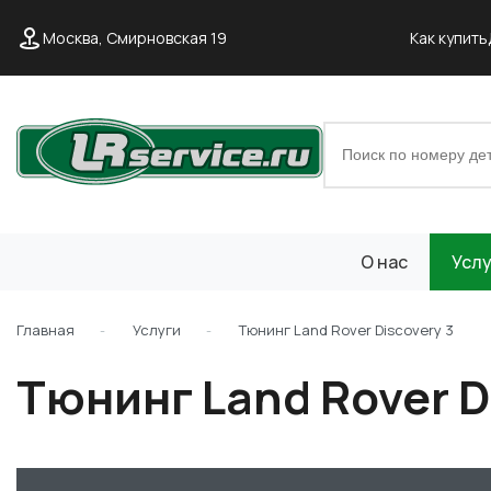
Москва, Смирновская 19
Как купить
О нас
Услу
Главная
Услуги
Тюнинг Land Rover Discovery 3
Тюнинг Land Rover D