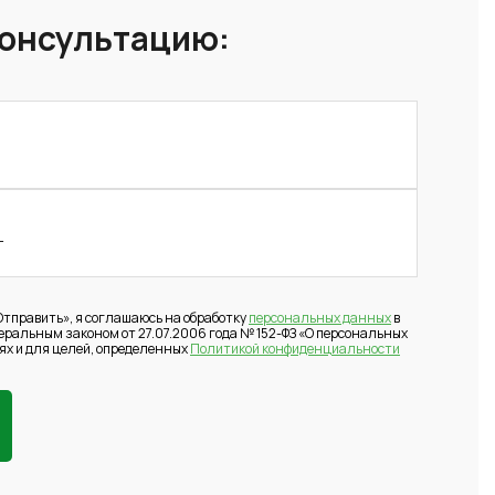
консультацию:
тправить», я соглашаюсь на обработку
персональных данных
в
деральным законом от 27.07.2006 года № 152-ФЗ «О персональных
ях и для целей, определенных
Политикой конфиденциальности