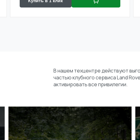
Купить в 1 клик
В нашем техцентре действуют выг
частью клубного сервиса Land Rove
активировать все привилегии.