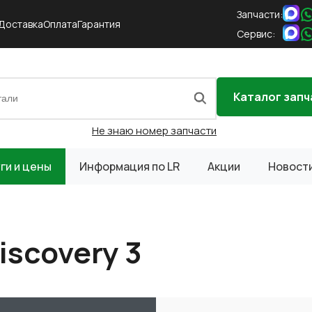
Запчасти:
Доставка
Оплата
Гарантия
Сервис:
Каталог запч
Не знаю номер запчасти
ги и цены
Информация по LR
Акции
Новост
iscovery 3