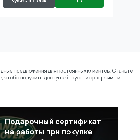
Купить в 1 клик
одные предложения для постоянных клиентов. Станьте
r, чтобы получить доступ к бонусной программе и
Подарочный сертификат
на работы при покупке