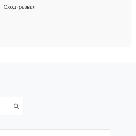
Сход-развал