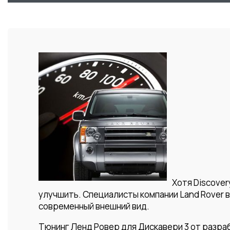
Хотя Discover
улучшить. Специалисты компании Land Rover 
современный внешний вид.
Тюнинг Ленд Ровер для Дискавери 3 от разра