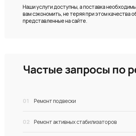
Наши услуги доступны, а поставка необходим
вам сэкономить, не теряя при этом качества о
представленные на сайте.
Частые запросы по 
01
Ремонт подвески
02
Ремонт активных стабилизаторов