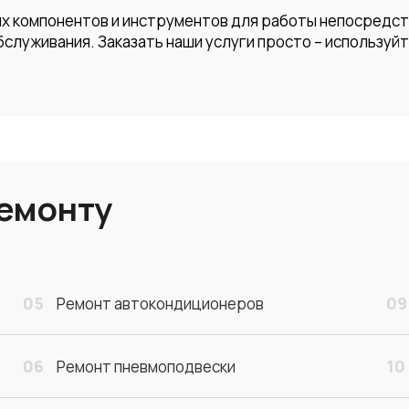
ых компонентов и инструментов для работы непосредс
бслуживания. Заказать наши услуги просто – используйт
ремонту
05
09
Ремонт автокондиционеров
06
10
Ремонт пневмоподвески