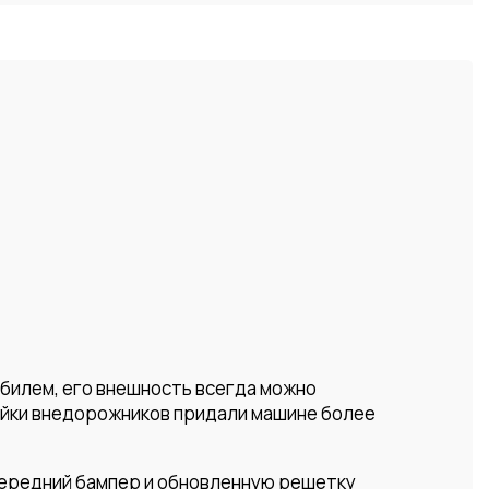
обилем, его внешность всегда можно
ейки внедорожников придали машине более
 передний бампер и обновленную решетку