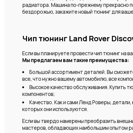
радиатора. Машина по-прежнему прекрасно под
бездорожью, закажите новый тюнинг для вашег
Чип тюнинг Land Rover Disco
Если вы планируете провести чип тюнинг на в
Мы предлагаем вам такие преимущества:
Большой ассортимент деталей. Вы сможете 
все, что нужно вашему автомобилю, все комп
Высокое качество обслуживания. Купить тю
компонентов;
Качество. Как и сами Ленд Роверы, детали
которых они используются.
Если вы твердо намерены преобразить внешни
мастеров, обладающих наибольшим опытом ра