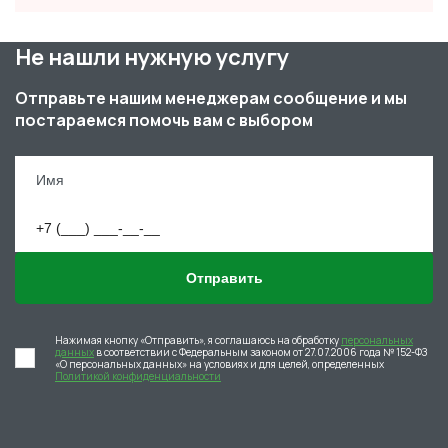
Не нашли нужную услугу
Отправьте нашим менеджерам сообщение и мы
постараемся помочь вам с выбором
Отправить
Нажимая кнопку «Отправить», я соглашаюсь на обработку
персональных
данных
в соответствии с Федеральным законом от 27.07.2006 года № 152-ФЗ
«О персональных данных» на условиях и для целей, определенных
Политикой конфиденциальности