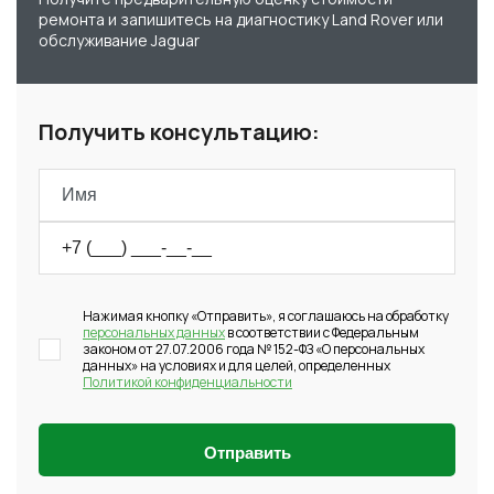
ремонта и запишитесь на диагностику Land Rover или
обслуживание Jaguar
Получить консультацию:
Нажимая кнопку «Отправить», я соглашаюсь на обработку
персональных данных
в соответствии с Федеральным
законом от 27.07.2006 года № 152-ФЗ «О персональных
данных» на условиях и для целей, определенных
Политикой конфиденциальности
Отправить