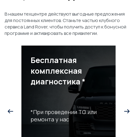
В нашем техцентре действуют выгодные предложения
для постоянных клиентов. Станьте частью клубного
сервиса Land Rover, чтобы получить доступ к бонусной
программе и активировать все привилегии.
Бесплатная
комплексная
диагностика *
*При проведении ТО или
ремонта у нас
С