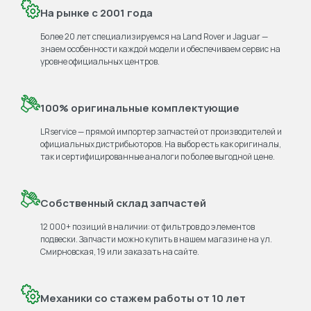
На рынке с 2001 года
Более 20 лет специализируемся на Land Rover и Jaguar —
знаем особенности каждой модели и обеспечиваем сервис на
уровне официальных центров.
100% оригинальные комплектующие
LRservice — прямой импортер запчастей от производителей и
официальных дистрибьюторов. На выбор есть как оригиналы,
так и сертифицированные аналоги по более выгодной цене.
Собственный склад запчастей
12 000+ позиций в наличии: от фильтров до элементов
подвески. Запчасти можно купить в нашем магазине на ул.
Смирновская, 19 или заказать на сайте.
Механики со стажем работы от 10 лет