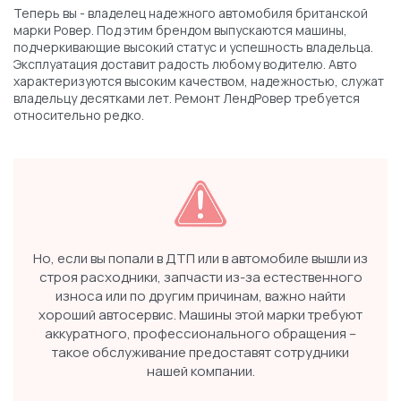
Теперь вы - владелец надежного автомобиля британской
марки Ровер. Под этим брендом выпускаются машины,
подчеркивающие высокий статус и успешность владельца.
Эксплуатация доставит радость любому водителю. Авто
характеризуются высоким качеством, надежностью, служат
владельцу десятками лет. Ремонт ЛендРовер требуется
относительно редко.
Но, если вы попали в ДТП или в автомобиле вышли из
строя расходники, запчасти из-за естественного
износа или по другим причинам, важно найти
хороший автосервис. Машины этой марки требуют
аккуратного, профессионального обращения –
такое обслуживание предоставят сотрудники
нашей компании.