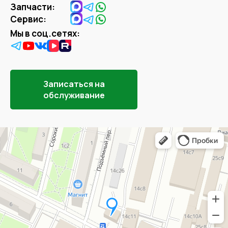
Запчасти:
Сервис:
Мы в соц.сетях:
Записаться на
обслуживание