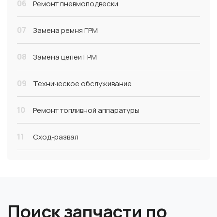
06
Ремонт пневмоподвески
07
Замена ремня ГРМ
08
Замена цепей ГРМ
09
Техническое обслуживание
10
Ремонт топливной аппаратуры
11
Сход-развал
Поиск запчасти по