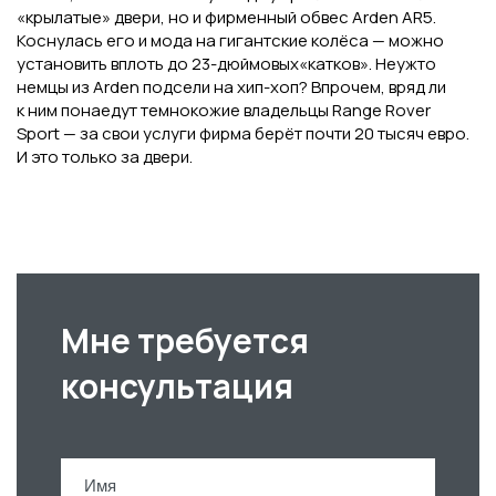
«крылатые» двери, но и фирменный обвес Arden AR5.
Коснулась его и мода на гигантские колёса — можно
установить вплоть до 23-дюймовых«катков». Неужто
немцы из Arden подсели на хип-хоп? Впрочем, вряд ли
к ним понаедут темнокожие владельцы Range Rover
Sport — за свои услуги фирма берёт почти 20 тысяч евро.
И это только за двери.
Мне требуется
консультация