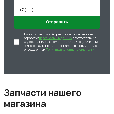
Отправить
Нажимая кнопку «Отправить», я соглашаюсь на
обработку
персональных данных
в соответствии с
Федеральным законом от 27.07.2006 года № 152-ФЗ
«О персональных данных» на условиях и для целей,
определенных
Политикой конфиденциальности
Запчасти нашего
магазина