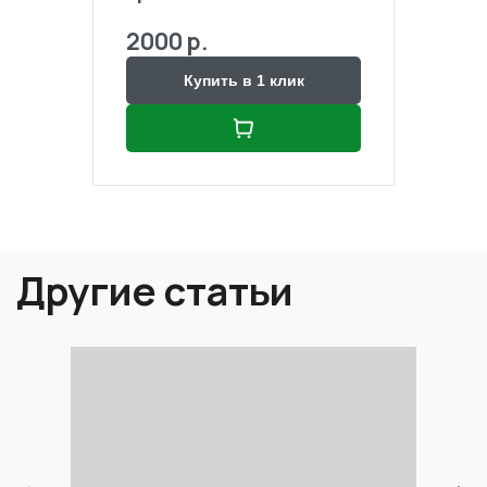
2000 р.
2000
Купить в 1 клик
Другие статьи