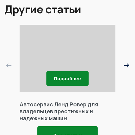
Другие статьи
Подробнее
Автосервис Ленд Ровер для
Фары 
владельцев престижных и
надежных машин