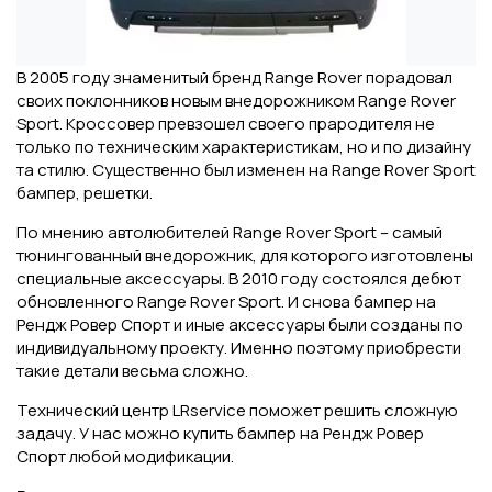
В 2005 году знаменитый бренд Range Rover порадовал
своих поклонников новым внедорожником Range Rover
Sport. Кроссовер превзошел своего прародителя не
только по техническим характеристикам, но и по дизайну
та стилю. Существенно был изменен на Range Rover Sport
бампер, решетки.
По мнению автолюбителей Range Rover Sport – самый
тюнингованный внедорожник, для которого изготовлены
специальные аксессуары. В 2010 году состоялся дебют
обновленного Range Rover Sport. И снова бампер на
Рендж Ровер Спорт и иные аксессуары были созданы по
индивидуальному проекту. Именно поэтому приобрести
такие детали весьма сложно.
Технический центр LRservice поможет решить сложную
задачу. У нас можно купить бампер на Рендж Ровер
Спорт любой модификации.