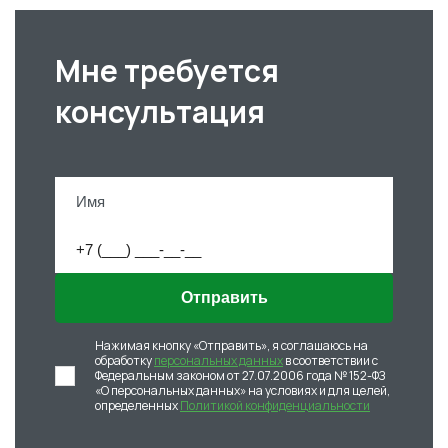
Мне требуется
консультация
Отправить
Нажимая кнопку «Отправить», я соглашаюсь на
обработку
персональных данных
в соответствии с
Федеральным законом от 27.07.2006 года № 152-ФЗ
«О персональных данных» на условиях и для целей,
определенных
Политикой конфиденциальности