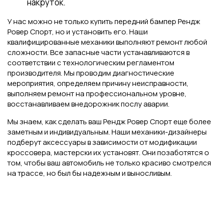
накруток.
У нас можно не только купить передний бампер Рендж
Ровер Спорт, но и установить его. Наши
квалифицированные механики выполняют ремонт любой
сложности. Все запасные части устанавливаются в
соответствии с технологическим регламентом
производителя. Мы проводим диагностические
мероприятия, определяем причину неисправности,
выполняем ремонт на профессиональном уровне,
восстанавливаем внедорожник послу аварии.
Мы знаем, как сделать ваш Рендж Ровер Спорт еще более
заметным и индивидуальным. Наши механики-дизайнеры
подберут аксессуары в зависимости от модификации
кроссовера, мастерски их установят. Они позаботятся о
том, чтобы ваш автомобиль не только красиво смотрелся
на трассе, но был бы надежным и выносливым.