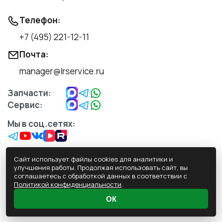
Телефон:
+7 (495) 221-12-11
Почта:
manager@lrservice.ru
Запчасти:
Сервис:
Мы в соц.сетях:
Сайт использует файлы cookies для аналитики и
улучшения работы. Продолжая использовать сайт, вы
соглашаетесь с обработкой данных в соответствии с
Обработка персональных данных
Политикой конфиденциальности
.
Политика конфиденциальности
ОК
Пользовательское Соглашение