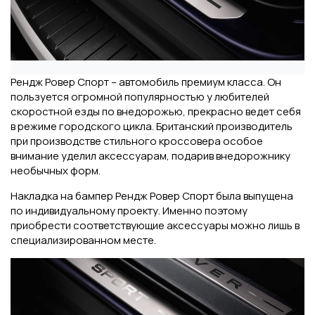
Рендж Ровер Спорт – автомобиль премиум класса. Он
пользуется огромной популярностью у любителей
скоростной езды по внедорожью, прекрасно ведет себя
в режиме городского цикла. Британский производитель
при производстве стильного кроссовера особое
внимание уделил аксессуарам, подарив внедорожнику
необычных форм.
Накладка на бампер Рендж Ровер Спорт была выпущена
по индивидуальному проекту. Именно поэтому
приобрести соответствующие аксессуары можно лишь в
специализированном месте.