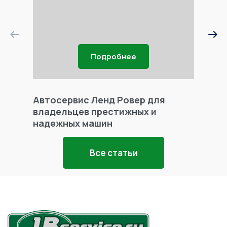
Подробнее
Автосервис Ленд Ровер для
Фары 
владельцев престижных и
надежных машин
Все статьи