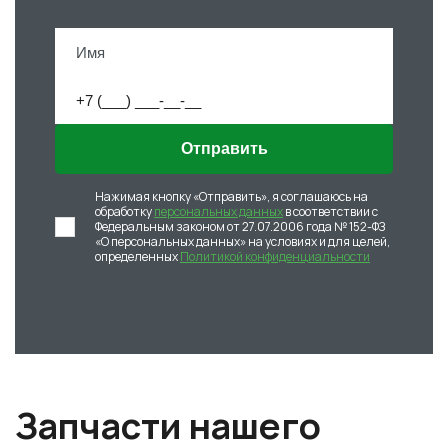
Отправить
Нажимая кнопку «Отправить», я соглашаюсь на
обработку
персональных данных
в соответствии с
Федеральным законом от 27.07.2006 года № 152-ФЗ
«О персональных данных» на условиях и для целей,
определенных
Политикой конфиденциальности
Запчасти нашего