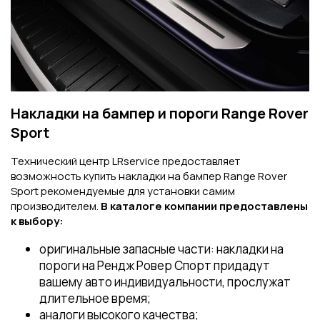
Накладки на бампер и пороги Range Rover
Sport
Технический центр LRservice предоставляет
возможность купить накладки на бампер Range Rover
Sport рекомендуемые для установки самим
производителем.
В каталоге компании предоставлены
к выбору:
оригинальные запасные части: накладки на
пороги на Рендж Ровер Спорт придадут
вашему авто индивидуальности, прослужат
длительное время;
аналоги высокого качества;