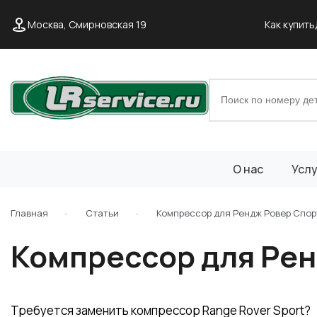
Москва, Смирновская 19
Как купить
О нас
Услу
Главная
Статьи
Компрессор для Рендж Ровер Спор
Компрессор для Рен
Требуется заменить компрессор Range Rover Sport?