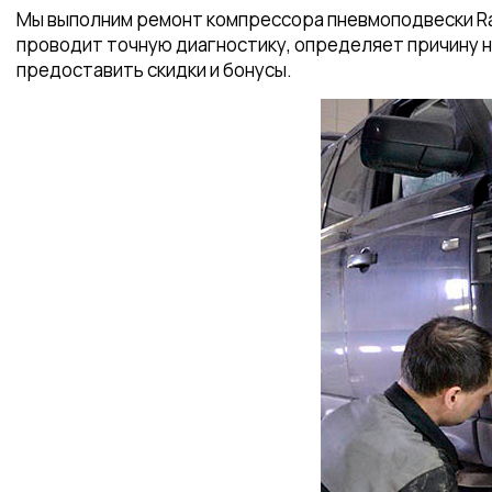
Мы выполним ремонт компрессора пневмоподвески Ra
проводит точную диагностику, определяет причину 
предоставить скидки и бонусы.