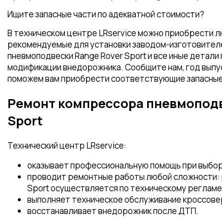
Ищите запасные части по адекватной стоимости?
В техническом центре LRservice можно приобрести 
рекомендуемые для установки заводом-изготовителе
пневмоподвески Range Rover Sport и все иные детали
модификации внедорожника. Сообщите нам, год выпус
поможем вам приобрести соответствующие запасные
Ремонт компрессора пневмоподв
Sport
Технический центр LRservice:
оказывает профессиональную помощь при выбор
проводит ремонтные работы любой сложности: 
Sport осуществляется по техническому реглам
выполняет техническое обслуживание кроссове
восстанавливает внедорожник после ДТП.