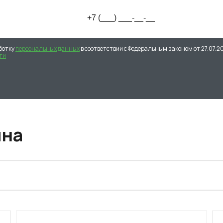
ботку
персональных данных
в соответствии с Федеральным законом от 27.07.2
ти
ина