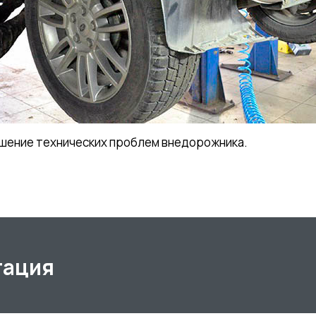
ешение технических проблем внедорожника.
тация