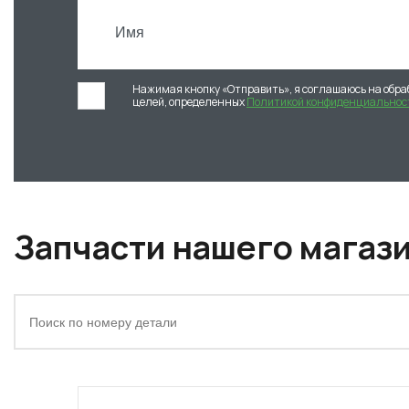
Нажимая кнопку «Отправить», я соглашаюсь на обра
целей, определенных
Политикой конфиденциальнос
Запчасти нашего магаз