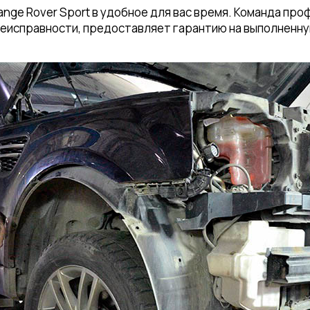
nge Rover Sport в удобное для вас время. Команда пр
неисправности, предоставляет гарантию на выполненну