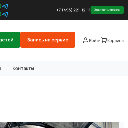
+7 (495) 221-12-11
Заказать звонок
астей
Запись на сервис
Войти
Корзина
и
Контакты