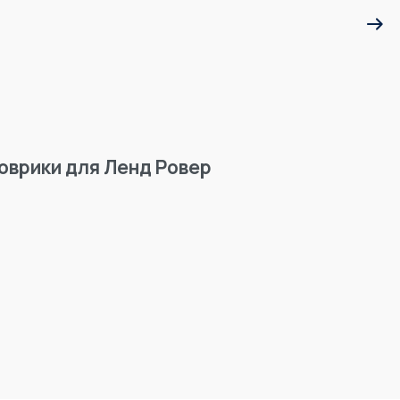
оврики для Ленд Ровер
Магн