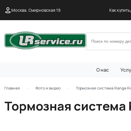
Москва, Смирновская 19
Как купить
О нас
Услу
Главная
Фото и видео
Тормозная система Range R
Тормозная система 