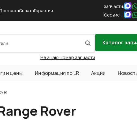
Запчасти:
Доставка
Оплата
Гарантия
Сервис:
Каталог запч
Не знаю номер запчасти
ги и цены
Информация по LR
Акции
Новост
over
Range Rover