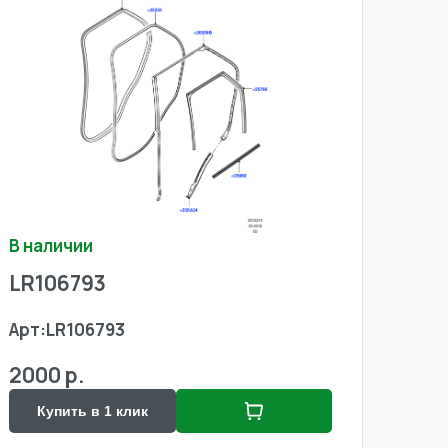
В наличии
LR106793
Арт:
LR106793
2000 р.
Купить в 1 клик