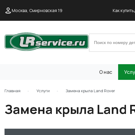
Москва, Смирновская 19
Как купить
О нас
Услу
Главная
Услуги
Замена крыла Land Rover
Замена крыла Land 