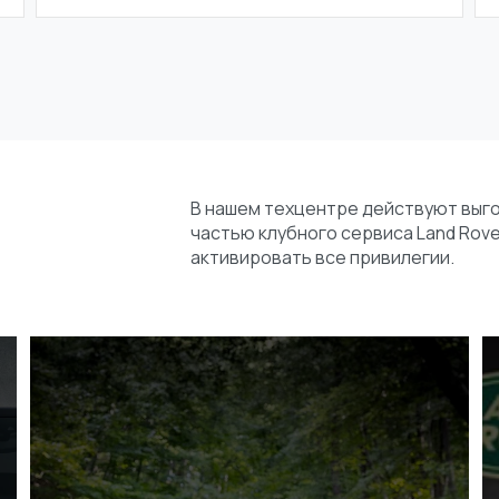
В нашем техцентре действуют выг
частью клубного сервиса Land Rove
активировать все привилегии.