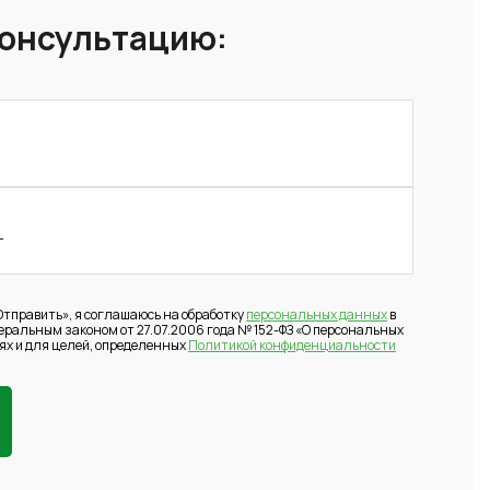
консультацию:
тправить», я соглашаюсь на обработку
персональных данных
в
деральным законом от 27.07.2006 года № 152-ФЗ «О персональных
ях и для целей, определенных
Политикой конфиденциальности