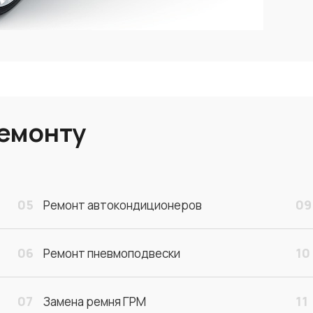
ремонту
05
09
Ремонт автокондиционеров
06
10
Ремонт пневмоподвески
07
11
Замена ремня ГРМ