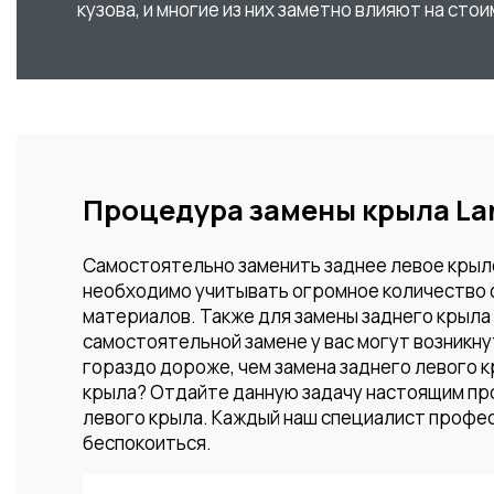
кузова, и многие из них заметно влияют на сто
Процедура замены крыла La
Самостоятельно заменить заднее левое крыло
необходимо учитывать огромное количество ф
материалов. Также для замены заднего крыла 
самостоятельной замене у вас могут возникн
гораздо дороже, чем замена заднего левого к
крыла? Отдайте данную задачу настоящим про
левого крыла. Каждый наш специалист профес
беспокоиться.