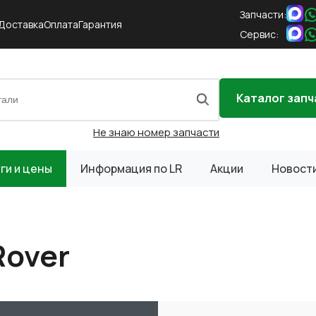
Запчасти:
Доставка
Оплата
Гарантия
Сервис:
Каталог запч
Не знаю номер запчасти
ги и цены
Информация по LR
Акции
Новост
Rover