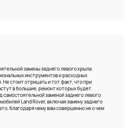
оятельной замены заднего левого крыла
сиональных инструментов и расходных
 Не стоит отрицать и тот факт, что при
астут в большие, ремонт которых будет
ад самостоятельной заменой заднего левого
обилей Land Rover, включая замену заднего
то, благодаря чему вам совершенно не о чем