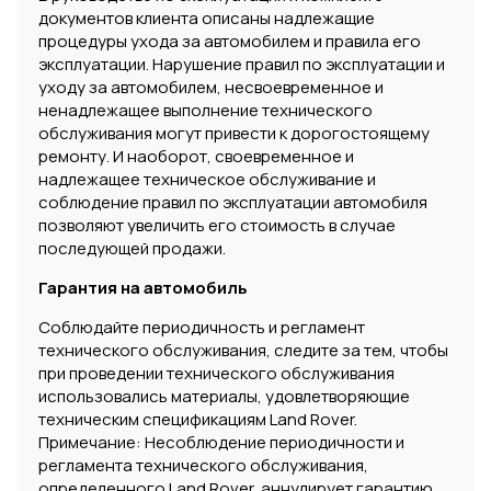
документов клиента описаны надлежащие
процедуры ухода за автомобилем и правила его
эксплуатации. Нарушение правил по эксплуатации и
уходу за автомобилем, несвоевременное и
ненадлежащее выполнение технического
обслуживания могут привести к дорогостоящему
ремонту. И наоборот, своевременное и
надлежащее техническое обслуживание и
соблюдение правил по эксплуатации автомобиля
позволяют увеличить его стоимость в случае
последующей продажи.
Гарантия на автомобиль
Соблюдайте периодичность и регламент
технического обслуживания, следите за тем, чтобы
при проведении технического обслуживания
использовались материалы, удовлетворяющие
техническим спецификациям Land Rover.
Примечание: Несоблюдение периодичности и
регламента технического обслуживания,
определенного Land Rover, аннулирует гарантию