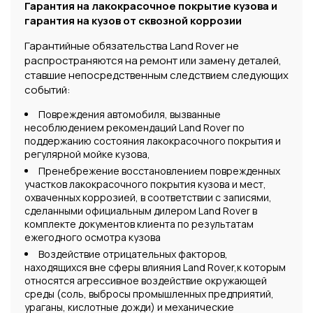
Гарантия на лакокрасочное покрытие кузова и
гарантия на кузов от сквозной коррозии
Гарантийные обязательства Land Rover не
распространяются на ремонт или замену деталей,
ставшие непосредственным следствием следующих
событий:
Повреждения автомобиля, вызванные
несоблюдением рекомендаций Land Rover по
поддержанию состояния лакокрасочного покрытия и
регулярной мойке кузова,
Пренебрежение восстановлением поврежденных
участков лакокрасочного покрытия кузова и мест,
охваченных коррозией, в соответствии с записями,
сделанными официальным дилером Land Rover в
комплекте документов клиента по результатам
ежегодного осмотра кузова
Воздействие отрицательных факторов,
находящихся вне сферы влияния Land Rover,к которым
относятся агрессивное воздействие окружающей
среды (соль, выбросы промышленных предприятий,
ураганы, кислотные дожди) и механические