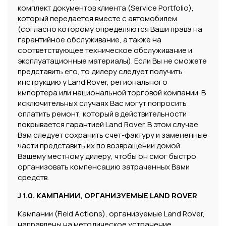
комплект документов клиента (Service Portfolio),
который передается вместе с автомобилем
(согласно которому определяются Ваши права на
гарантийное обслуживание, а также на
соответствующее техническое обслуживание и
эксплуатационные материалы). Если Вы не сможете
представить его, то дилеру следует получить
инструкцию у Land Rover, регионального
импортера или национальной торговой компании. В
исключительных случаях Вас могут попросить
оплатить ремонт, который в действительности
покрывается гарантией Land Rover. В этом случае
Вам следует сохранить счет-фактуру и замененные
части представить их по возвращении домой
Вашему местному дилеру, чтобы он смог быстро
организовать компенсацию затраченных Вами
средств.
J 1.0. КАМПАНИИ, ОРГАНИЗУЕМЫЕ LAND ROVER
Кампании (Field Actions), организуемые Land Rover,
направлены на методическое устранение