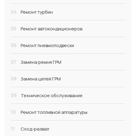
04
Ремонт турбин
05
Ремонт автокондиционеров
06
Ремонт пневмоподвески
07
Замена ремня ГРМ
08
Замена цепей ГРМ
09
Техническое обслуживание
10
Ремонт топливной аппаратуры
11
Сход-развал