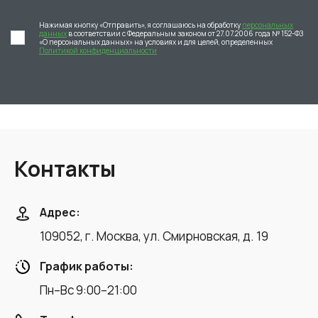
Нажимая кнопку «Отправить», я соглашаюсь на обработку
персональных
данных
в соответствии с Федеральным законом от 27.07.2006 года № 152-ФЗ
«О персональных данных» на условиях и для целей, определенных
Политикой конфиденциальности
Контакты
Адрес:
109052, г. Москва, ул. Смирновская, д. 19
График работы:
Пн–Вс 9:00–21:00