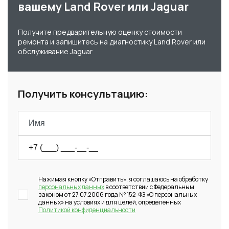
вашему Land Rover или Jaguar
Получите предварительную оценку стоимости
ремонта и запишитесь на диагностику Land Rover или
обслуживание Jaguar
Получить консультацию:
Нажимая кнопку «Отправить», я соглашаюсь на обработку
персональных данных
в соответствии с Федеральным
законом от 27.07.2006 года № 152-ФЗ «О персональных
данных» на условиях и для целей, определенных
Политикой конфиденциальности