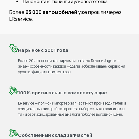
Шиномонтаж, тюнинг и аудиоподготовка.
Более
63 000 автомобилей
уже прошли через
LRservice.
На рынке с 2001 года
Более 20 лет специализируемся на Land Rover и Jaguar —
знаем особенности каждой модели и обеспечиваем сервис на
уровне официальных центров.
100% оригинальные комплектующие
LRservice — прямой импортер запчастей от производителей и
официальных дистрибьюторов. На выбор есть как оригиналы,
так и сертифицированные аналоги по более выгодной цене.
Собственный склад запчастей