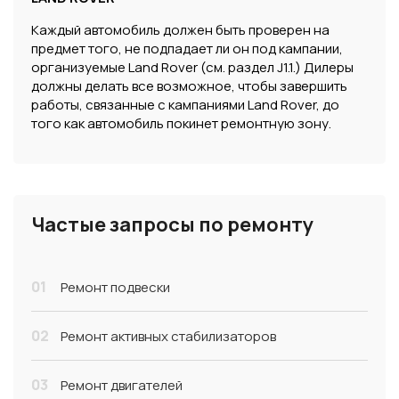
Каждый автомобиль должен быть проверен на
предмет того, не подпадает ли он под кампании,
организуемые Land Rover (см. раздел J1.1.) Дилеры
должны делать все возможное, чтобы завершить
работы, связанные с кампаниями Land Rover, до
того как автомобиль покинет ремонтную зону.
Частые запросы по ремонту
01
Ремонт подвески
02
Ремонт активных стабилизаторов
03
Ремонт двигателей