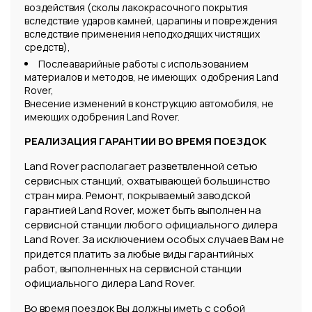
воздействия (сколы лакокрасочного покрытия
вследствие ударов камней, царапины и повреждения
вследствие применения неподходящих чистящих
средств),
Послеаварийные работы с использованием
материалов и методов, не имеющих одобрения Land
Rover,
Внесение изменений в конструкцию автомобиля, не
имеющих одобрения Land Rover.
РЕАЛИЗАЦИЯ ГАРАНТИИ ВО ВРЕМЯ ПОЕЗДОК
Land Rover располагает разветвленной сетью
сервисных станций, охватывающей большинство
стран мира. Ремонт, покрываемый заводской
гарантией Land Rover, может быть выполнен на
сервисной станции любого официального дилера
Land Rover. За исключением особых случаев Вам не
придется платить за любые виды гарантийных
работ, выполненных на сервисной станции
официального дилера Land Rover.
Во время поездок Вы должны иметь с собой