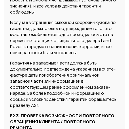
значения), и все условия действия гарантии
соблюдены.
В случае устранения сквозной коррозии кузова по
гарантии, должно быть подтверждение того, что
кузов автомобиля ежегодно проходил осмотр на
сервисных станциях официального дилера Land
Rover на предмет возникновения коррозии, и все
неисправности были устранены.
Гарантия на запасные части должна быть
документально подтверждена указанием в счете-
фактуре даты приобретения оригинальной
запасной части или информацией в
соответствующем ранее оформленном заказе-
наряде. За более подробной информацией о
сроках и условиях действия гарантии обращайтесь
к разделу А2.1.
F2.3. ПРОВЕРКА ВОЗМОЖНОСТИ ПОВТОРНОГО
ОБРАЩЕНИЯ КЛИЕНТА / ПОВТОРНОГО
РЕМОНТА.