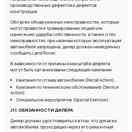
производственных дефектов и дефектов
конструкции.
Обо всех обнаруженных неисправностях, которые
могут привести к травмированию людей или
нанесению ущерба собственности, а также о тех
неисправностях, при наличии которых эксплуатация
автомобиля запрещена, дилер должен немедленно
сообщить Land Rover.
В зависимости от причины и масштаба дефекта
могут быть организованы следующие кампании:
Кампания по отзыву автомобилей (Recall Action),
Компания по техническому обслуживанию (Service
Action),
Специальное мероприятие (Special Exercise).
J1.1. ОБЯЗАННОСТИ ДИЛЕРА
Дилер должен удостовериться в том, что для всех
автомобилей, проходящих через его ремонтный