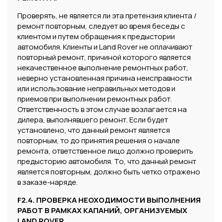
Проверять, не является ли эта претензия клиента /
ремонт повторным, следует во время беседы с
клиентом и путем обращения к предыстории
автомобиля. Клиенты и Land Rover не оплачивают
повторный ремонт, причиной которого является
некачественное выполнение ремонтных работ,
неверно установленная причина неисправности
или использование неправильных методов и
приемов при выполнении ремонтных работ.
Ответственность в этом случае возлагается на
дилера, выполнявшего ремонт. Если будет
установлено, что данный ремонт является
повторным, то до принятия решения о начале
ремонта, ответственное лицо должно проверить
предысторию автомобиля. То, что данный ремонт
является повторным, должно быть четко отражено
в заказе-наряде.
F2.4. ПРОВЕРКА НЕОХОДИМОСТИ ВЫПОЛНЕНИЯ
РАБОТ В РАМКАХ КАПАНИЙ, ОРГАНИЗУЕМЫХ
LAND ROVER