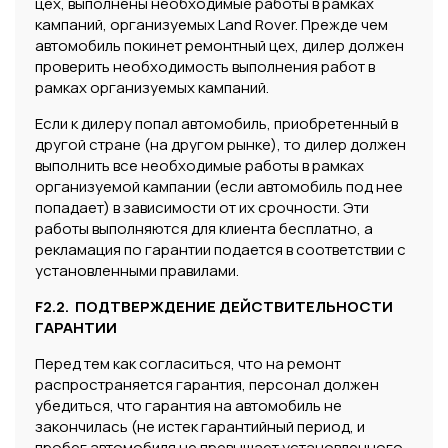
цех, выполнены необходимые работы в рамках
кампаний, организуемых Land Rover. Прежде чем
автомобиль покинет ремонтный цех, дилер должен
проверить необходимость выполнения работ в
рамках организуемых кампаний.
Если к дилеру попал автомобиль, приобретенный в
другой стране (на другом рынке), то дилер должен
выполнить все необходимые работы в рамках
организуемой кампании (если автомобиль под нее
попадает) в зависимости от их срочности. Эти
работы выполняются для клиента бесплатно, а
рекламация по гарантии подается в соответствии с
установленными правилами.
F2.2. ПОДТВЕРЖДЕНИЕ ДЕЙСТВИТЕЛЬНОСТИ
ГАРАНТИИ
Перед тем как согласиться, что на ремонт
распространяется гарантия, персонал должен
убедиться, что гарантия на автомобиль не
закончилась (не истек гарантийный период, и
пробег автомобиля не превышает установленного