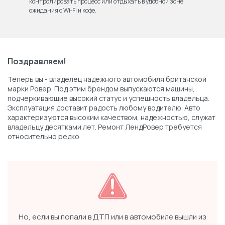
контролировать процесс или отдыхать в удобной зоне
ожидания с Wi‑Fi и кофе.
Поздравляем!
Теперь вы - владелец надежного автомобиля британской
марки Ровер. Под этим брендом выпускаются машины,
подчеркивающие высокий статус и успешность владельца.
Эксплуатация доставит радость любому водителю. Авто
характеризуются высоким качеством, надежностью, служат
владельцу десятками лет. Ремонт ЛендРовер требуется
относительно редко.
Но, если вы попали в ДТП или в автомобиле вышли из