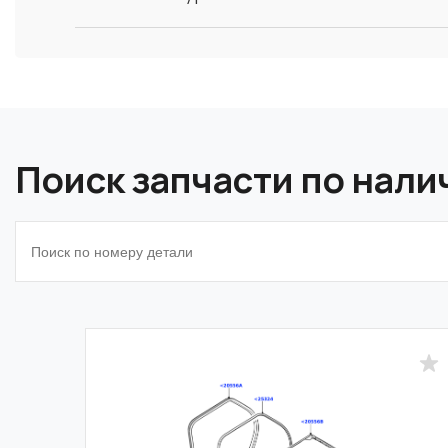
Поиск запчасти по нал