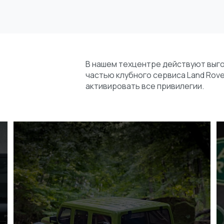
В нашем техцентре действуют выг
частью клубного сервиса Land Rove
активировать все привилегии.