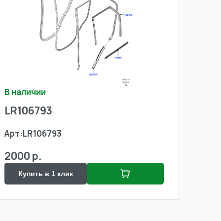
В наличии
LR106793
Арт:
LR106793
2000 р.
Купить в 1 клик