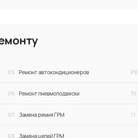
ремонту
05
09
Ремонт автокондиционеров
06
10
Ремонт пневмоподвески
07
11
Замена ремня ГРМ
08
Замена цепей ГРМ