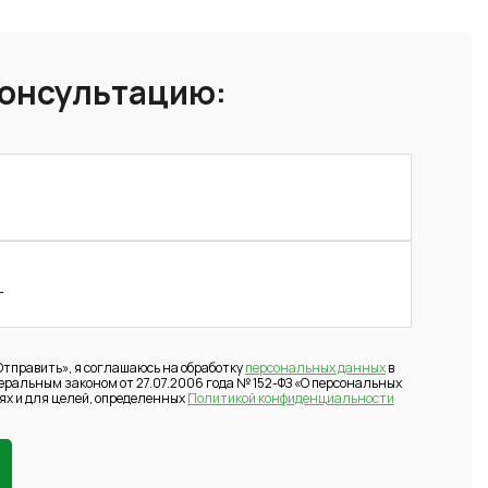
консультацию:
тправить», я соглашаюсь на обработку
персональных данных
в
деральным законом от 27.07.2006 года № 152-ФЗ «О персональных
ях и для целей, определенных
Политикой конфиденциальности