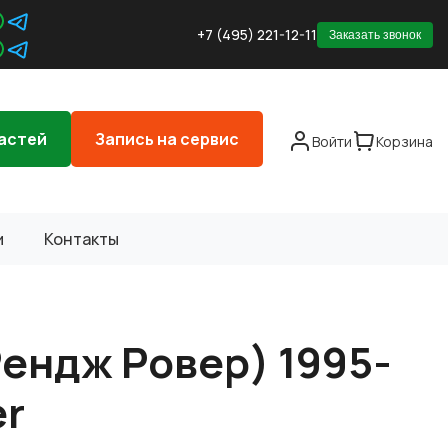
+7 (495) 221-12-11
Заказать звонок
астей
Запись на сервис
Войти
Корзина
и
Контакты
ендж Ровер) 1995-
er