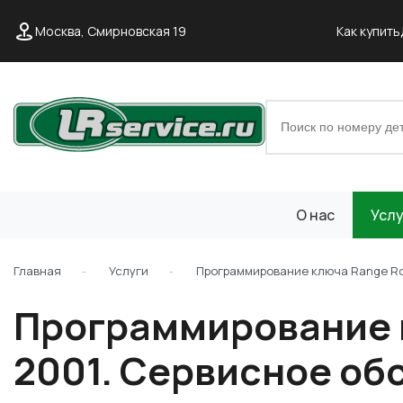
Москва, Смирновская 19
Как купить
О нас
Услу
Главная
Услуги
Программирование ключа Range Rov
Программирование к
2001. Сервисное об