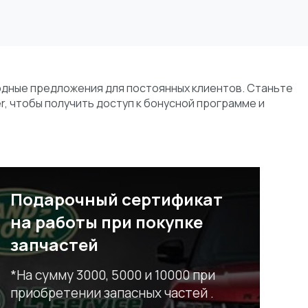
одные предложения для постоянных клиентов. Станьте
r, чтобы получить доступ к бонусной программе и
Подарочный сертификат
на работы при покупке
запчастей
*На сумму 3000, 5000 и 10000 при
приобретении запасных частей .