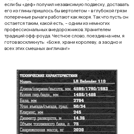
если бы «деф» получил независимую подвеску, доставать
его из глины пришлось бы вертолетом – в глубокой грязи
поперечные рычаги работают как якоря. Так что пусть он
остается таким, какой есть, – одним из немногих
профессиональных внедорожников. Хранителем
традиций офф-роуда. Честное слово, поездив на нем, я
готов воскликнуть: «Боже, храни королеву, а заодно и
всех этих смешных англичан!»