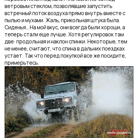
ветровым стеклом, позволявшие запустить
встречный поток воздуха прямо внутрь вместе с
пылью и мухами. Жаль, прикольная штука была.
Сиденья… На мой вкус, они всегда были хороши, а
теперь стали еще лучше. Хотя регулировок там
две: продольная и наклон спинки. Некоторые, тем
не менее, считают, что спина в дальних поездках
устает. Так что перед покупкой все же посидите,
примерьтесь.