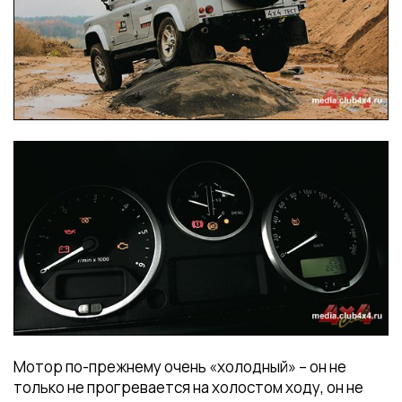
Мотор по-прежнему очень «холодный» – он не
только не прогревается на холостом ходу, он не