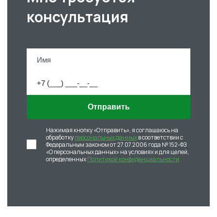
консультация
Отправить
Нажимая кнопку «Отправить», я соглашаюсь на
обработку
персональных данных
в соответствии с
Федеральным законом от 27.07.2006 года № 152-ФЗ
«О персональных данных» на условиях и для целей,
определенных
Политикой конфиденциальности