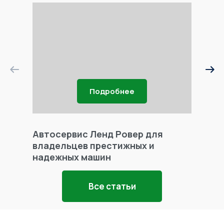
Подробнее
Автосервис Ленд Ровер для
Фары 
владельцев престижных и
надежных машин
Все статьи