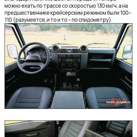
можно ехать по трассе со скоростью 130 км/ч, а на
предшественнике крейсерским режимом были 100–
110 (разумеется, и то и то – по спидометру).