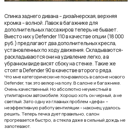
Спинка заднего дивана – дизайнерская, верхняя
кромка – волной. Лавок в багажнике для
дополнительных пассажиров теперь не бывает.
Вместо них у Defender 110 в качестве опции (18 000
руб.) предлагают два дополнительных кресла,
установленных по ходу движения. Складываются-
раскладываются они на удивление легко, а в
убранном виде висят сбоку на стенке. Такие же
стоят в Defender 90 в качестве второго ряда.
Что мне категорически не понравилось в салоне нового
Defender, так это велюр на полу. В салоне и багажнике.
Очень качественный. Но абсолютно неуместный в
утилитарном автомобиле. Хорошо хоть он черный, а не
светлый. Зато одну из главных проблем «дефа» –
неэффективную работу вентиляции – наконец удалось
решить. Теперь печка дует правильно, салон
прогревается быстро, а стекла даже в сильный дождь не
запотевают.