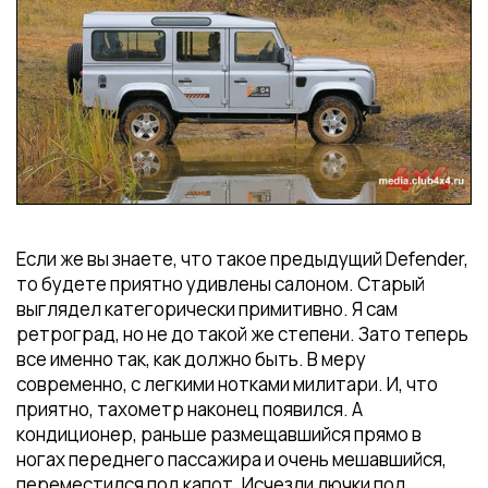
Если же вы знаете, что такое предыдущий Defender,
то будете приятно удивлены салоном. Старый
выглядел категорически примитивно. Я сам
ретроград, но не до такой же степени. Зато теперь
все именно так, как должно быть. В меру
современно, с легкими нотками милитари. И, что
приятно, тахометр наконец появился. А
кондиционер, раньше размещавшийся прямо в
ногах переднего пассажира и очень мешавшийся,
переместился под капот. Исчезли лючки под