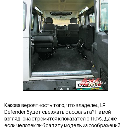
Какова вероятность того, что владелец LR
Defender будет съезжать с асфальта? На мой
взгляд, она стремится к показателю 110%. Даже
если человек выбрал эту модель из соображений