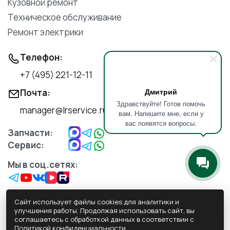
Кузовной ремонт
Техническое обслуживание
Ремонт электрики
Телефон:
+7 (495) 221-12-11
Дмитрий
Почта:
Здравствуйте! Готов помочь
manager@lrservice.ru
вам. Напишите мне, если у
вас появятся вопросы.
Запчасти:
Сервис:
Мы в соц.сетях:
Сайт использует файлы cookies для аналитики и
улучшения работы. Продолжая использовать сайт, вы
соглашаетесь с обработкой данных в соответствии с
Обработка персональных данных
Политикой конфиденциальности
.