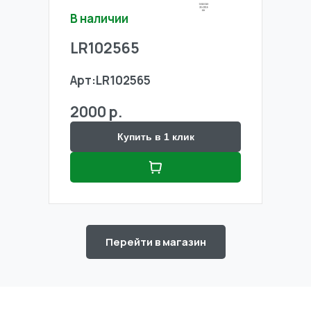
В наличии
В н
LR102565
LR
Арт:
LR102565
Арт
2000 р.
20
Купить в 1 клик
Перейти в магазин