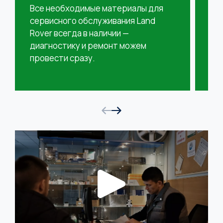
от
Все необходимые материалы для
ожи
сервисного обслуживания Land
га
Rover всегда в наличии —
диагностику и ремонт можем
провести сразу.