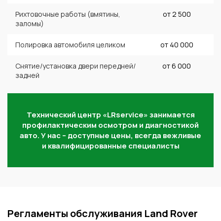
Рихтовочные работы (вмятины,
от 2 500
заломы)
Полировка автомобиля целиком
от 40 000
Снятие/установка двери передней/
от 6 000
задней
Технический центр «LRservice» занимается
профилактическим осмотром и диагностикой
авто. У нас – доступные цены, всегда вежливые
и квалифицированные специалисты
Регламенты обслуживания Land Rover