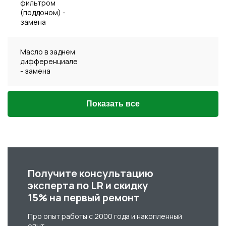
фильтром
(поддоном) -
замена
Масло в заднем
дифференциале
- замена
Показать все
Получите консультацию
эксперта по LR и скидку
15% на первый ремонт
Про опыт работы с 2000 года и накопленный
опыт