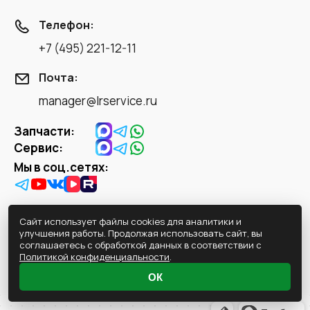
Телефон:
+7 (495) 221-12-11
Почта:
manager@lrservice.ru
Запчасти:
Сервис:
Мы в соц.сетях:
Сайт использует файлы cookies для аналитики и
улучшения работы. Продолжая использовать сайт, вы
Записаться на
соглашаетесь с обработкой данных в соответствии с
обслуживание
Политикой конфиденциальности
.
ОК