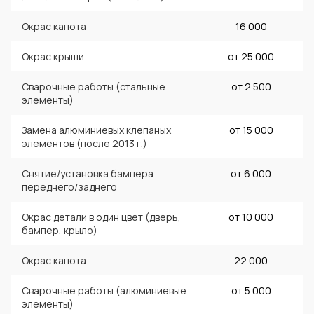
Окрас капота
16 000
Окрас крыши
от 25 000
Сварочные работы (стальные
от 2 500
элементы)
Замена алюминиевых клепаных
от 15 000
элементов (после 2013 г.)
Снятие/установка бампера
от 6 000
переднего/заднего
Окрас детали в один цвет (дверь,
от 10 000
бампер, крыло)
Окрас капота
22 000
Сварочные работы (алюминиевые
от 5 000
элементы)