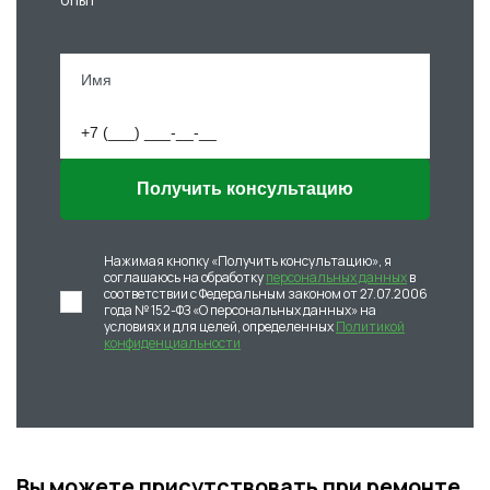
Получить консультацию
Нажимая кнопку «Получить консультацию», я
соглашаюсь на обработку
персональных данных
в
соответствии с Федеральным законом от 27.07.2006
года № 152-ФЗ «О персональных данных» на
условиях и для целей, определенных
Политикой
конфиденциальности
Вы можете присутствовать при ремонте