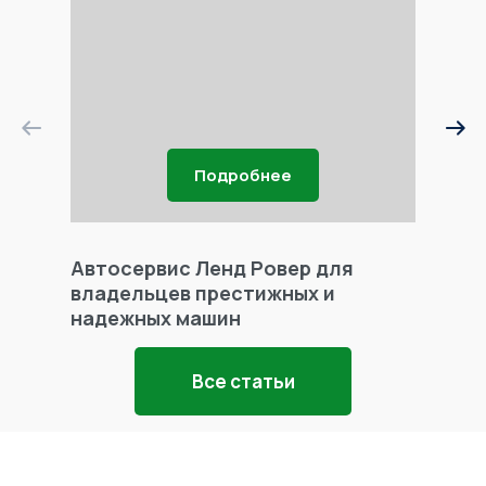
Подробнее
Автосервис Ленд Ровер для
Фары 
владельцев престижных и
надежных машин
Все статьи