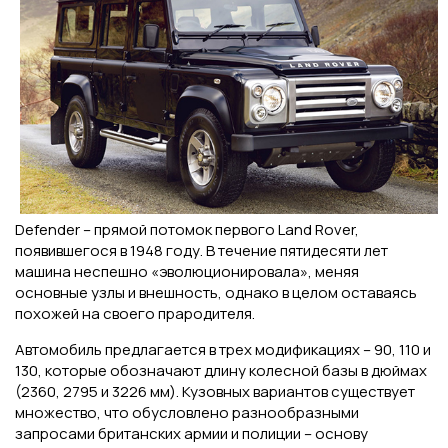
Defender – прямой потомок первого Land Rover,
появившегося в 1948 году. В течение пятидесяти лет
машина неспешно «эволюционировала», меняя
основные узлы и внешность, однако в целом оставаясь
похожей на своего прародителя.
Автомобиль предлагается в трех модификациях – 90, 110 и
130, которые обозначают длину колесной базы в дюймах
(2360, 2795 и 3226 мм). Кузовных вариантов существует
множество, что обусловлено разнообразными
запросами британских армии и полиции – основу