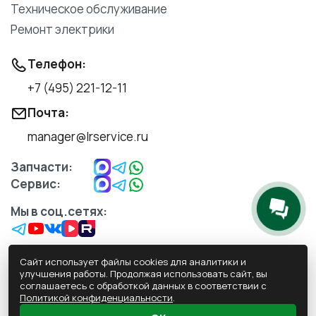
Техническое обслуживание
Ремонт электрики
Телефон:
+7 (495) 221-12-11
Почта:
manager@lrservice.ru
Запчасти:
Сервис:
Мы в соц.сетях:
Сайт использует файлы cookies для аналитики и
улучшения работы. Продолжая использовать сайт, вы
соглашаетесь с обработкой данных в соответствии с
Обработка персональных данных
Политикой конфиденциальности
.
Политика конфиденциальности