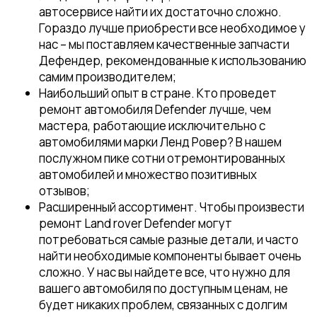
автосервисе найти их достаточно сложно.
Гораздо лучше приобрести все необходимое у
нас – мы поставляем качественные запчасти
Дефендер, рекомендованные к использованию
самим производителем;
Наибольший опыт в стране. Кто проведет
ремонт автомобиля Defender лучше, чем
мастера, работающие исключительно с
автомобилями марки Ленд Ровер? В нашем
послужном пике сотни отремонтированных
автомобилей и множество позитивных
отзывов;
Расширенный ассортимент. Чтобы произвести
ремонт Land rover Defender могут
потребоваться самые разные детали, и часто
найти необходимые компоненты бывает очень
сложно. У нас вы найдете все, что нужно для
вашего автомобиля по доступным ценам, не
будет никаких проблем, связанных с долгим