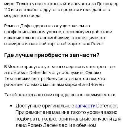
мире. Только у нас можно найти запчасти на Дефендер
110 или для любого другого представителя данного
модельного ряда.
Ремонт Дефендеров мы осуществляем на
профессиональном уровне, поскольку мы работаем
исключительно с автомобилями, относящимся ко
всемирно известной торговой марке Land Rover.
Где лучше приобрести запчасти?
В Москве присутствует много сервисных центров, где
автомобиль Defender могут обслужить. Однако
Технический центр LRservice отличается тем, что
работает только с машинами марки «Land Rover».
Такой подход дает нам определенные преимущества:
Доступные оригинальные
запчасти
Defender.
При ремонте на машине такого уровня важно
подбирать только оригинальные запчасти для
ленд Ровер Дефендер, и в обычном