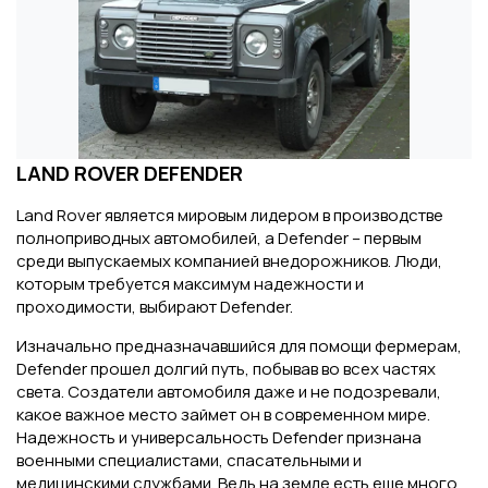
LAND ROVER DEFENDER
Land Rover является мировым лидером в производстве
полноприводных автомобилей, а Defender – первым
среди выпускаемых компанией внедорожников. Люди,
которым требуется максимум надежности и
проходимости, выбирают Defender.
Изначально предназначавшийся для помощи фермерам,
Defender прошел долгий путь, побывав во всех частях
света. Создатели автомобиля даже и не подозревали,
какое важное место займет он в современном мире.
Надежность и универсальность Defender признана
военными специалистами, спасательными и
медицинскими службами. Ведь на земле есть еще много