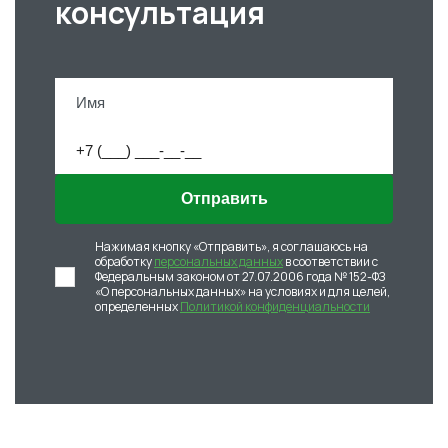
консультация
Отправить
Нажимая кнопку «Отправить», я соглашаюсь на
обработку
персональных данных
в соответствии с
Федеральным законом от 27.07.2006 года № 152-ФЗ
«О персональных данных» на условиях и для целей,
определенных
Политикой конфиденциальности