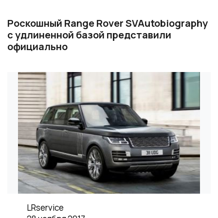
Роскошный Range Rover SVAutobiography
с удлиненной базой представили
официально
LRservice