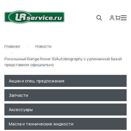
Главная
Новости
Роскошный Range Rover SVAutobiography с удлиненной базой
представили официально
Акции и спец. предложения
Запчасти
Аксессуары
Масла и технические жидкости