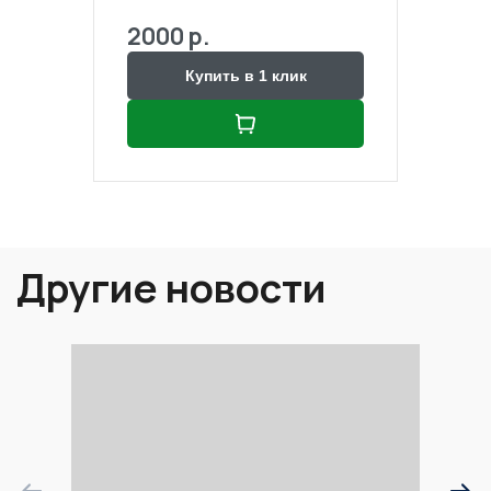
2000 р.
2000
Купить в 1 клик
Другие новости