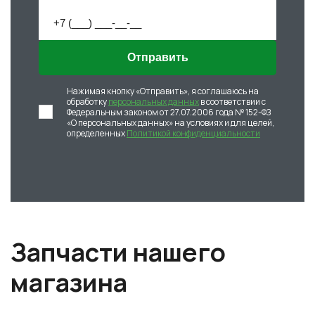
Отправить
Нажимая кнопку «Отправить», я соглашаюсь на
обработку
персональных данных
в соответствии с
Федеральным законом от 27.07.2006 года № 152-ФЗ
«О персональных данных» на условиях и для целей,
определенных
Политикой конфиденциальности
Запчасти нашего
магазина