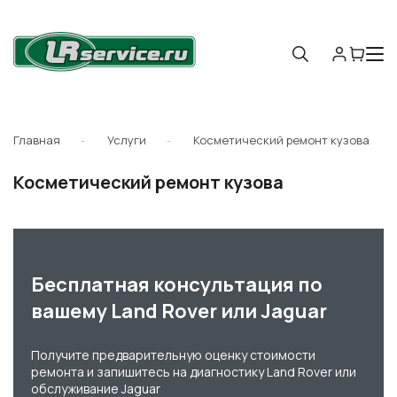
Главная
Услуги
Косметический ремонт кузова
Косметический ремонт кузова
Бесплатная консультация по
вашему Land Rover или Jaguar
Получите предварительную оценку стоимости
ремонта и запишитесь на диагностику Land Rover или
обслуживание Jaguar