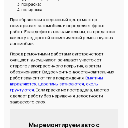
покраска;
полировка.
При обращении в сервисный центр мастер
осматривает автомобиль и определяет фронт
работ. Если дефекты незначительны, он предложит
клиенту недорогой косметический ремонт кузова
автомобиля.
Перед ремонтными работами автотранспорт
очищают, высушивают, зачищают участок от
старого лакокрасочного покрытия, а затем
обезжиривают. Вид ремонтно-восстановительных
работ зависит от типа повреждения.
Вмятины
вправляются
,
царапины затираются
,
сколы
грунтуются
. Если краска не пострадала, мастер
сделает работу без нарушения целостности
заводского слоя.
Мы ремонтируем авто с