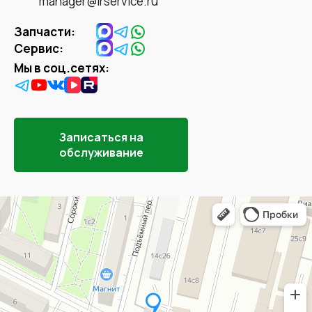
manager@lrservice.ru
Запчасти:
Сервис:
Мы в соц.сетях:
Записаться на
обслуживание