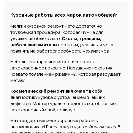
Кузовные работы всех марок автомобилей:
Мелкий кузовной ремонт – это достаточно
трудоемкая процедура, которая нужна для
улучшения облика авто.
Сколы, трещины,
небольшие вмятины
портят вид машины и могут
повлиять на работоспособность механизмов. .
Небольшая царапина может испортить
лакокрасочное покрытие. Нарушение покрытия
чревато появлением ржавчины, которая разрушает
металл.
Косметический ремонт включает
в себя
диагностику кузова с устранением внешних
дефектов. Мастер удаляет недостатки, обновляет
лакокрасочный слой, полирует.
На стандартные мелкосрочные работы у
автомеханика «LRservice» уходит
не больше часа
. В
это время клиент может выпить кофе, почитать