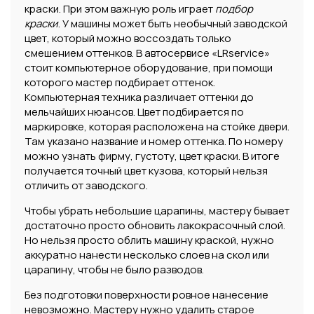
краски. При этом важную роль играет
подбор
краски
. У машины может быть необычный заводской
цвет, который можно воссоздать только
смешением оттенков. В автосервисе «LRservice»
стоит компьютерное оборудование, при помощи
которого мастер подбирает оттенок.
Компьютерная техника различает оттенки до
мельчайших нюансов. Цвет подбирается по
маркировке, которая расположена на стойке двери.
Там указано название и номер оттенка. По номеру
можно узнать фирму, густоту, цвет краски. В итоге
получается точный цвет кузова, который нельзя
отличить от заводского.
Чтобы убрать небольшие царапины, мастеру бывает
достаточно просто обновить лакокрасочный слой.
Но нельзя просто облить машину краской, нужно
аккуратно нанести несколько слоев на скол или
царапину, чтобы не было разводов.
Без подготовки поверхности ровное нанесение
невозможно. Мастеру нужно удалить старое