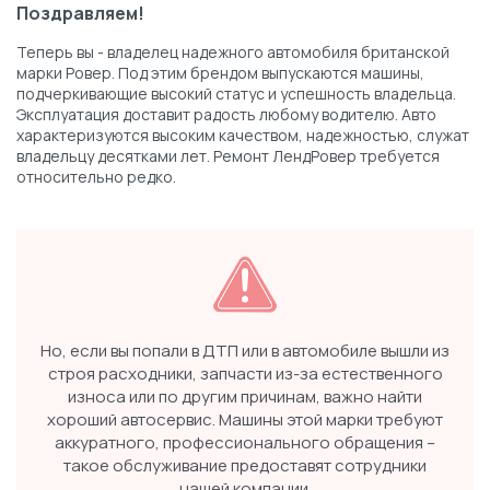
Поздравляем!
Теперь вы - владелец надежного автомобиля британской
марки Ровер. Под этим брендом выпускаются машины,
подчеркивающие высокий статус и успешность владельца.
Эксплуатация доставит радость любому водителю. Авто
характеризуются высоким качеством, надежностью, служат
владельцу десятками лет. Ремонт ЛендРовер требуется
относительно редко.
Но, если вы попали в ДТП или в автомобиле вышли из
строя расходники, запчасти из-за естественного
износа или по другим причинам, важно найти
хороший автосервис. Машины этой марки требуют
аккуратного, профессионального обращения –
такое обслуживание предоставят сотрудники
нашей компании.