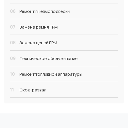
06
Ремонт пневмоподвески
07
Замена ремня ГРМ
08
Замена цепей ГРМ
09
Техническое обслуживание
10
Ремонт топливной аппаратуры
11
Сход-развал