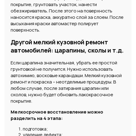
покрытие, грунтовать участок, нанести
обезжириватель. После этого на поверхность
наносится краска, аккуратно слой за слоем. После
высыхания краски автомастер полирует
поверхность.
Другой мелкий кузовной ремонт
автомобилей: царапины, сколы и т.д.
Если царапина значительная, убрать ее простой
грунтовкой не получится. Нужно использовать
автохимию, восковые карандаши. Мелкий кузовной
ремонт и покраска – неотделимые процедуры. В
любом случае, после затирания царапин или
сколов, нужно будет обновить лакокрасочное
покрытие.
Мелкосрочное восстановление можно
разделить на 4 этапа:
подготовка;
удаление дефекта;