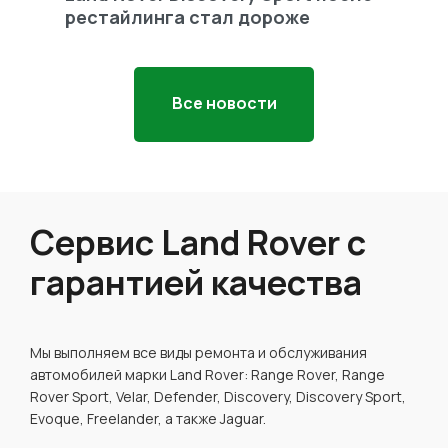
рестайлинга стал дороже
Freel
Все новости
Сервис Land Rover с
гарантией качества
Мы выполняем все виды ремонта и обслуживания
автомобилей марки Land Rover: Range Rover, Range
Rover Sport, Velar, Defender, Discovery, Discovery Sport,
Evoque, Freelander, а также Jaguar.