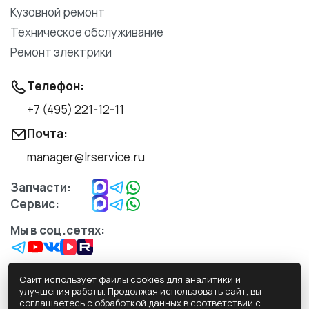
Кузовной ремонт
Техническое обслуживание
Ремонт электрики
Телефон:
+7 (495) 221-12-11
Почта:
manager@lrservice.ru
Запчасти:
Сервис:
Мы в соц.сетях:
Сайт использует файлы cookies для аналитики и
улучшения работы. Продолжая использовать сайт, вы
соглашаетесь с обработкой данных в соответствии с