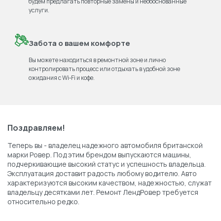
будем предлагать повторные замены и необоснованные
услуги.
Забота о вашем комфорте
Вы можете находиться в ремонтной зоне и лично
контролировать процесс или отдыхать в удобной зоне
ожидания с Wi‑Fi и кофе.
Поздравляем!
Теперь вы - владелец надежного автомобиля британской
марки Ровер. Под этим брендом выпускаются машины,
подчеркивающие высокий статус и успешность владельца.
Эксплуатация доставит радость любому водителю. Авто
характеризуются высоким качеством, надежностью, служат
владельцу десятками лет. Ремонт ЛендРовер требуется
относительно редко.