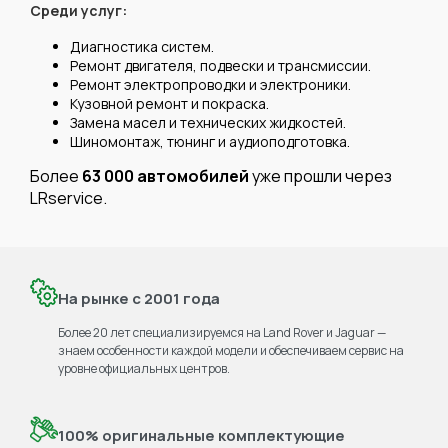
Среди услуг:
Диагностика систем.
Ремонт двигателя, подвески и трансмиссии.
Ремонт электропроводки и электроники.
Кузовной ремонт и покраска.
Замена масел и технических жидкостей.
Шиномонтаж, тюнинг и аудиоподготовка.
Более
63 000 автомобилей
уже прошли через
LRservice.
На рынке с 2001 года
Более 20 лет специализируемся на Land Rover и Jaguar —
знаем особенности каждой модели и обеспечиваем сервис на
уровне официальных центров.
100% оригинальные комплектующие