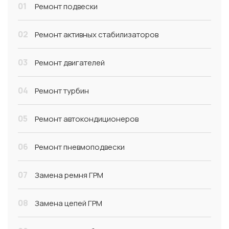
01
Ремонт подвески
02
Ремонт активных стабилизаторов
03
Ремонт двигателей
04
Ремонт турбин
05
Ремонт автокондиционеров
06
Ремонт пневмоподвески
07
Замена ремня ГРМ
08
Замена цепей ГРМ