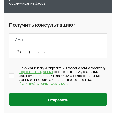
обслуживание Jaguar
Получить консультацию:
Нажимая кнопку «Отправить», я соглашаюсь на обработку
персональных данных
в соответствии с Федеральным
законом от 27.07.2006 года № 152-ФЗ «О персональных
данных» на условиях и для целей, определенных
Политикой конфиденциальности
Отправить