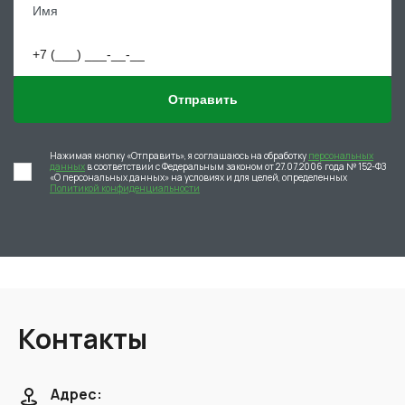
Отправить
Нажимая кнопку «Отправить», я соглашаюсь на обработку
персональных
данных
в соответствии с Федеральным законом от 27.07.2006 года № 152-ФЗ
«О персональных данных» на условиях и для целей, определенных
Политикой конфиденциальности
Контакты
Адрес: