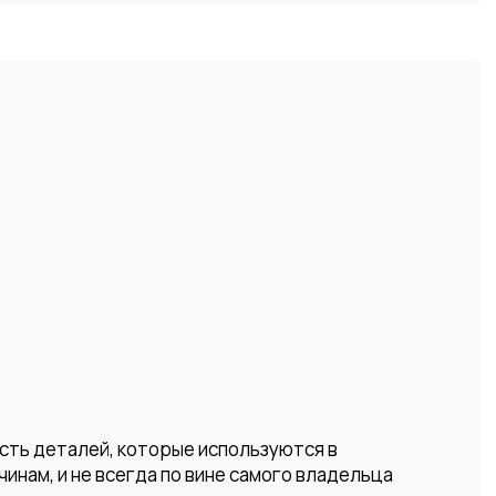
сть деталей, которые используются в
инам, и не всегда по вине самого владельца