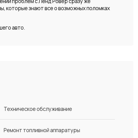
ении проблем с Ленд Ровер сразу же
ы, которые знают все о возможных поломках
шего авто.
Техническое обслуживание
Ремонт топливной аппаратуры