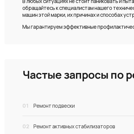
В любых ситуациях не стоит паниковать и пы
обращайтесь к специалистам нашего техничес
машин этой марки, их причинах и способах уст
Мы гарантируем эффективные профилактическ
Частые запросы по 
01
Ремонт подвески
02
Ремонт активных стабилизаторов