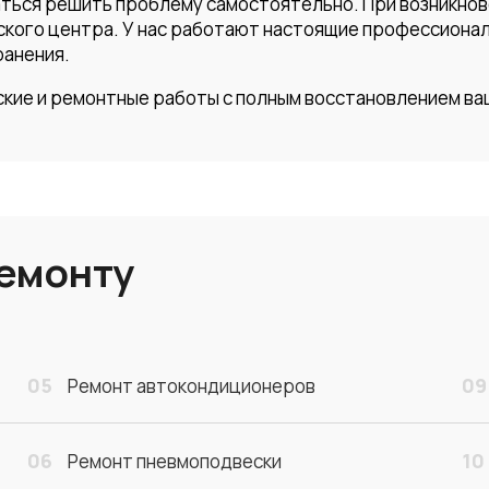
таться решить проблему самостоятельно. При возникнов
кого центра. У нас работают настоящие профессионал
ранения.
ие и ремонтные работы с полным восстановлением ва
ремонту
05
09
Ремонт автокондиционеров
06
10
Ремонт пневмоподвески