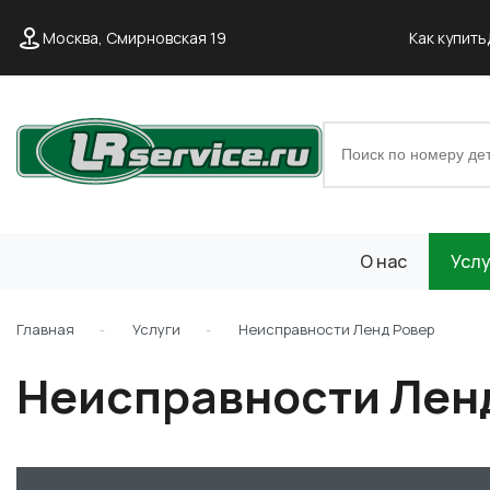
Москва, Смирновская 19
Как купить
О нас
Услу
Главная
Услуги
Неисправности Ленд Ровер
Неисправности Лен