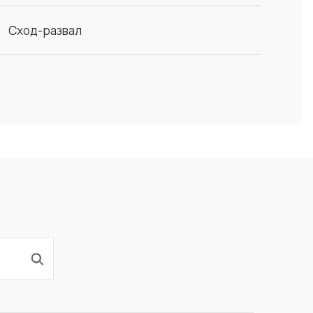
Сход-развал