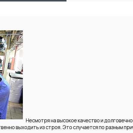
Несмотря на высокое качество и долговечно
венно выходить из строя. Это случается по разным прич