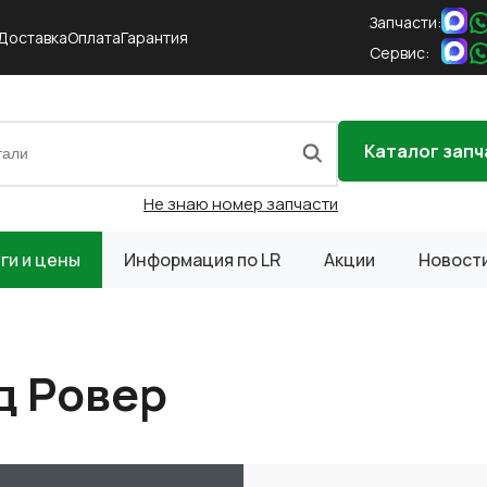
Запчасти:
Доставка
Оплата
Гарантия
Сервис:
Каталог запч
Не знаю номер запчасти
ги и цены
Информация по LR
Акции
Новост
д Ровер