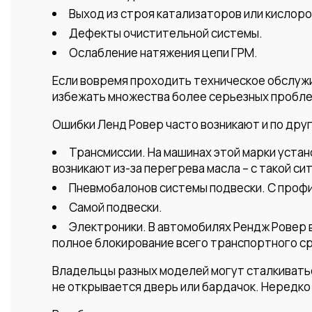
Выход из строя катализаторов или кислор
Дефекты очистительной системы.
Ослабление натяжения цепи ГРМ.
Если вовремя проходить техническое обслужив
избежать множества более серьезных пробле
Ошибки Ленд Ровер часто возникают и по друг
Трансмиссии. На машинах этой марки устан
возникают из-за перегрева масла – с такой с
Пневмобалонов системы подвески. С проф
Самой подвески.
Электроники. В автомобилях Рендж Ровер в
полное блокирование всего транспортного с
Владельцы разных моделей могут сталкиватьс
не открывается дверь или бардачок. Нередко 