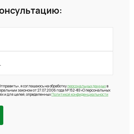
консультацию:
тправить», я соглашаюсь на обработку
персональных данных
в
деральным законом от 27.07.2006 года № 152-ФЗ «О персональных
ях и для целей, определенных
Политикой конфиденциальности