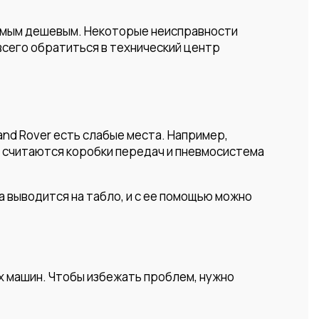
 самым дешевым. Некоторые неисправности
всего обратиться в технический центр
nd Rover есть слабые места. Например,
х считаются коробки передач и пневмосистема
 выводится на табло, и с ее помощью можно
х машин. Чтобы избежать проблем, нужно