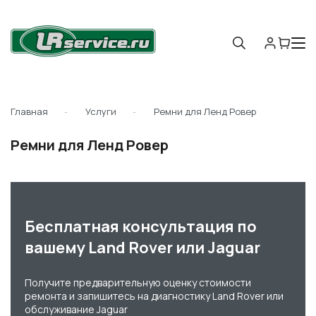
Главная
Услуги
Ремни для Ленд Ровер
Ремни для Ленд Ровер
Бесплатная консультация по
вашему Land Rover или Jaguar
Получите предварительную оценку стоимости
ремонта и запишитесь на диагностику Land Rover или
обслуживание Jaguar