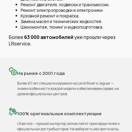
Ремонт двигателя, подвески и трансмиссии.
Ремонт электропроводки и электроники.
Кузовной ремонт и покраска.
Замена масел и технических жидкостей.
Шиномонтаж, тюнинг и аудиоподготовка.
Более
63 000 автомобилей
уже прошли через
LRservice.
На рынке с 2001 года
Более 20 лет специализируемся на Land Rover и Jaguar —
знаем особенности каждой модели и обеспечиваем сервис на
уровне официальных центров.
100% оригинальные комплектующие
LRservice — прямой импортер запчастей от производителей и
официальных дистрибьюторов. На выбор есть как оригиналы,