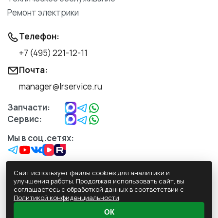
Ремонт электрики
Телефон:
+7 (495) 221-12-11
Почта:
manager@lrservice.ru
Запчасти:
Сервис:
Мы в соц.сетях:
Сайт использует файлы cookies для аналитики и
улучшения работы. Продолжая использовать сайт, вы
соглашаетесь с обработкой данных в соответствии с
Обработка персональных данных
Политикой конфиденциальности
.
Политика конфиденциальности
ОК
Пользовательское Соглашение