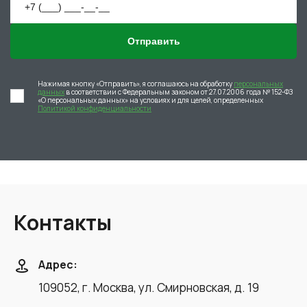
Отправить
Нажимая кнопку «Отправить», я соглашаюсь на обработку
персональных
данных
в соответствии с Федеральным законом от 27.07.2006 года № 152-ФЗ
«О персональных данных» на условиях и для целей, определенных
Политикой конфиденциальности
Контакты
Адрес:
109052, г. Москва, ул. Смирновская, д. 19