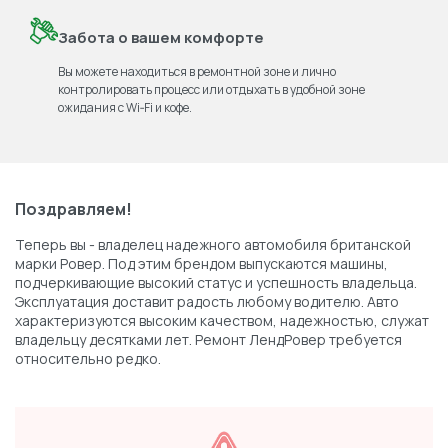
Забота о вашем комфорте
Вы можете находиться в ремонтной зоне и лично
контролировать процесс или отдыхать в удобной зоне
ожидания с Wi‑Fi и кофе.
Поздравляем!
Теперь вы - владелец надежного автомобиля британской
марки Ровер. Под этим брендом выпускаются машины,
подчеркивающие высокий статус и успешность владельца.
Эксплуатация доставит радость любому водителю. Авто
характеризуются высоким качеством, надежностью, служат
владельцу десятками лет. Ремонт ЛендРовер требуется
относительно редко.