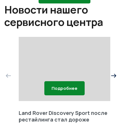
Новости нашего
сервисного центра
Подробнее
Land Rover Discovery Sport после
Land 
рестайлинга стал дороже
Freel