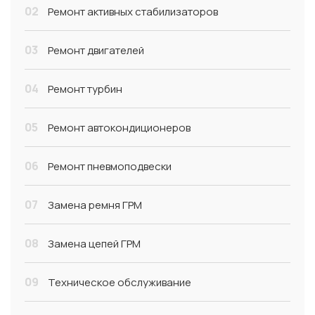
02
Ремонт активных стабилизаторов
03
Ремонт двигателей
04
Ремонт турбин
05
Ремонт автокондиционеров
06
Ремонт пневмоподвески
07
Замена ремня ГРМ
08
Замена цепей ГРМ
09
Техническое обслуживание