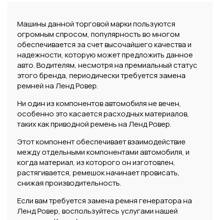
Машины данной торговой марки пользуются
огромным спросом, популярность во многом
обеспечивается за счет высочайшего качества и
надежности, которую может предложить данное
авто. Водителям, несмотря на премиальный статус
этого бренда, периодически требуется замена
ремней на Ленд Ровер.
Ни один из компонентов автомобиля не вечен,
особенно это касается расходных материалов,
таких как приводной ремень на Ленд Ровер.
Этот компонент обеспечивает взаимодействие
между отдельными компонентами автомобиля, и
когда материал, из которого он изготовлен,
растягивается, ремешок начинает провисать,
снижая производительность.
Если вам требуется замена ремня генератора на
Ленд Ровер, воспользуйтесь услугами нашей