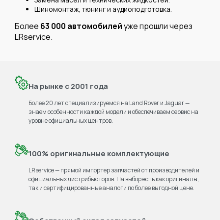
Шиномонтаж, тюнинг и аудиоподготовка.
Более
63 000 автомобилей
уже прошли через
LRservice.
На рынке с 2001 года
Более 20 лет специализируемся на Land Rover и Jaguar —
знаем особенности каждой модели и обеспечиваем сервис на
уровне официальных центров.
100% оригинальные комплектующие
LRservice — прямой импортер запчастей от производителей и
официальных дистрибьюторов. На выбор есть как оригиналы,
так и сертифицированные аналоги по более выгодной цене.