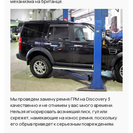
механизма на британце.
Мы проведем замену ремня ГРМ на Discovery 3
качественно и не отнимем у вас много времени.
Нельзя игнорировать возникший писк, гул или
скрежет, намекающие на износ ремня, поскольку
его обрыв приведет к серьезным повреждениям.