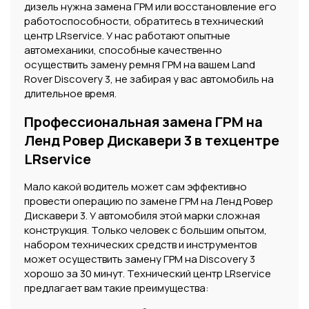
дизель нужна замена ГРМ или восстановление его
работоспособности, обратитесь в технический
центр LRservice. У нас работают опытные
автомеханики, способные качественно
осуществить замену ремня ГРМ на вашем Land
Rover Discovery 3, не забирая у вас автомобиль на
длительное время.
Профессиональная замена ГРМ на
Ленд Ровер Дискавери 3 в техцентре
LRservice
Мало какой водитель может сам эффективно
провести операцию по замене ГРМ на Ленд Ровер
Дискавери 3. У автомобиля этой марки сложная
конструкция. Только человек с большим опытом,
набором технических средств и инструментов
может осуществить замену ГРМ на Discovery 3
хорошо за 30 минут. Технический центр LRservice
предлагает вам такие преимущества: