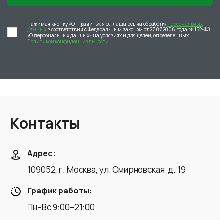
Нажимая кнопку «Отправить», я соглашаюсь на обработку
персональных
данных
в соответствии с Федеральным законом от 27.07.2006 года № 152-ФЗ
«О персональных данных» на условиях и для целей, определенных
Политикой конфиденциальности
Контакты
Адрес:
109052, г. Москва, ул. Смирновская, д. 19
График работы:
Пн–Вс 9:00–21:00