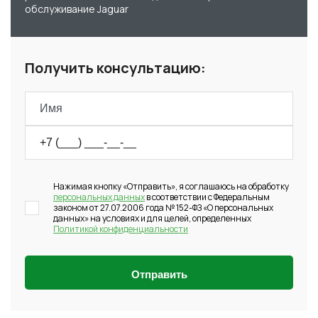
обслуживание Jaguar
Получить консультацию:
Нажимая кнопку «Отправить», я соглашаюсь на обработку
персональных данных
в соответствии с Федеральным
законом от 27.07.2006 года № 152-ФЗ «О персональных
данных» на условиях и для целей, определенных
Политикой конфиденциальности
Отправить