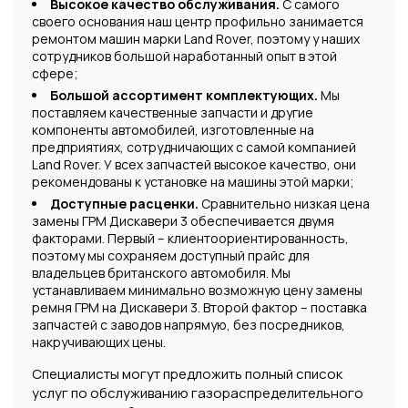
Высокое качество обслуживания.
С самого
своего основания наш центр профильно занимается
ремонтом машин марки Land Rover, поэтому у наших
сотрудников большой наработанный опыт в этой
сфере;
Большой ассортимент комплектующих.
Мы
поставляем качественные запчасти и другие
компоненты автомобилей, изготовленные на
предприятиях, сотрудничающих с самой компанией
Land Rover. У всех запчастей высокое качество, они
рекомендованы к установке на машины этой марки;
Доступные расценки.
Сравнительно низкая цена
замены ГРМ Дискавери 3 обеспечивается двумя
факторами. Первый – клиентоориентированность,
поэтому мы сохраняем доступный прайс для
владельцев британского автомобиля. Мы
устанавливаем минимально возможную цену замены
ремня ГРМ на Дискавери 3. Второй фактор – поставка
запчастей с заводов напрямую, без посредников,
накручивающих цены.
Специалисты могут предложить полный список
услуг по обслуживанию газораспределительного