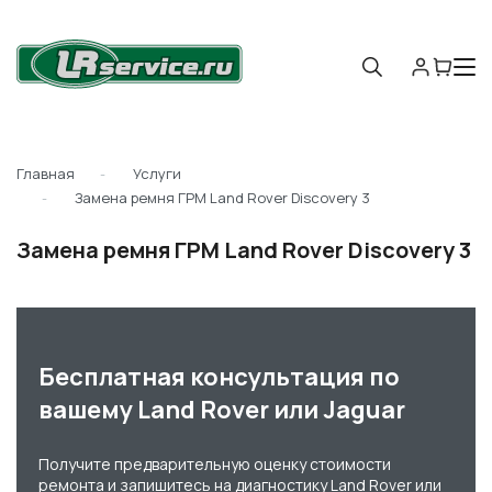
Главная
Услуги
Замена ремня ГРМ Land Rover Discovery 3
Замена ремня ГРМ Land Rover Discovery 3
Бесплатная консультация по
вашему Land Rover или Jaguar
Получите предварительную оценку стоимости
ремонта и запишитесь на диагностику Land Rover или