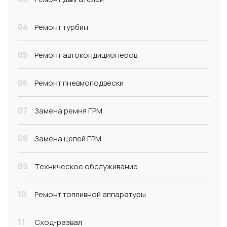
04
Ремонт турбин
05
Ремонт автокондиционеров
06
Ремонт пневмоподвески
07
Замена ремня ГРМ
08
Замена цепей ГРМ
09
Техническое обслуживание
10
Ремонт топливной аппаратуры
11
Сход-развал