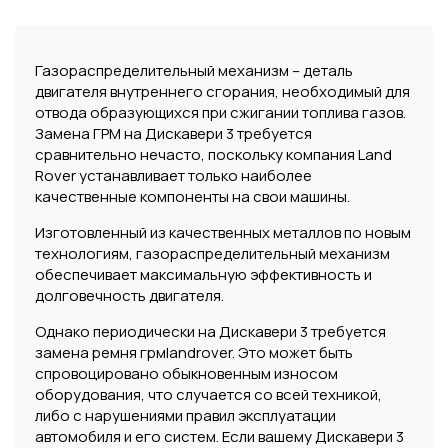
Газораспределительный механизм – деталь
двигателя внутреннего сгорания, необходимый для
отвода образующихся при сжигании топлива газов.
Замена ГРМ на Дискавери 3 требуется
сравнительно нечасто, поскольку компания Land
Rover устанавливает только наиболее
качественные компоненты на свои машины.
Изготовленный из качественных металлов по новым
технологиям, газораспределительный механизм
обеспечивает максимальную эффективность и
долговечность двигателя.
Однако периодически на Дискавери 3 требуется
замена ремня грмlandrover. Это может быть
спровоцировано обыкновенным износом
оборудования, что случается со всей техникой,
либо с нарушениями правил эксплуатации
автомобиля и его систем. Если вашему Дискавери 3