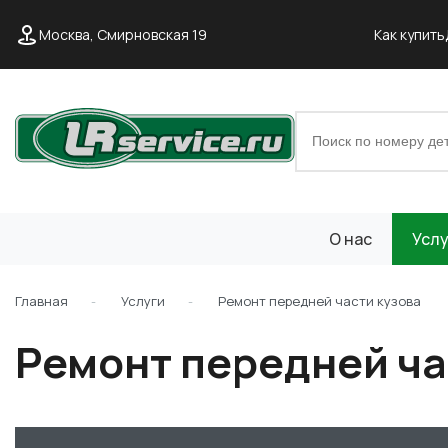
Москва, Смирновская 19
Как купить
О нас
Услу
Главная
Услуги
Ремонт передней части кузова
Ремонт передней ча