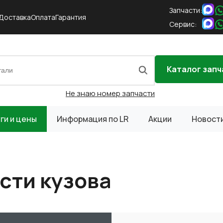
Запчасти:
Доставка
Оплата
Гарантия
Сервис:
Каталог запч
Не знаю номер запчасти
ги и цены
Информация по LR
Акции
Новост
сти кузова