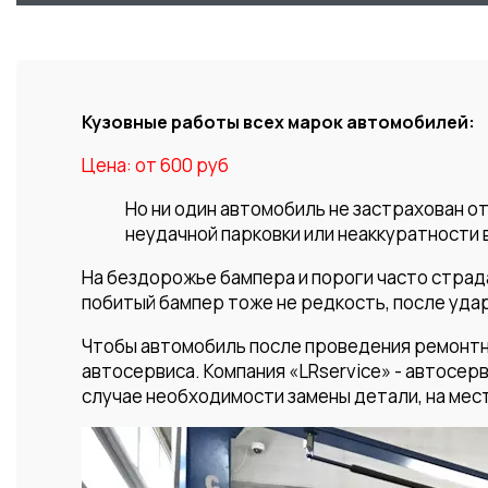
Кузовные работы всех марок автомобилей:
Цена: от 600 руб
Но ни один автомобиль не застрахован о
неудачной парковки или неаккуратности 
На бездорожье бампера и пороги часто страд
побитый бампер тоже не редкость, после уда
Чтобы автомобиль после проведения ремонтны
автосервиса. Компания «LRservice» - автосер
случае необходимости замены детали, на мест