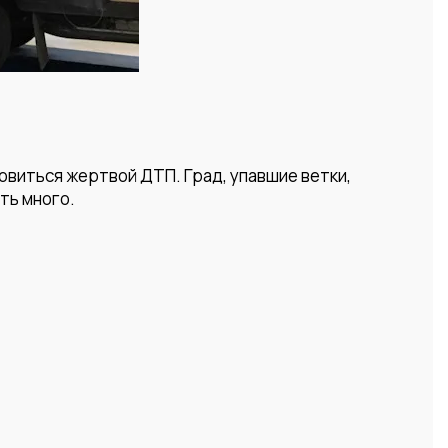
овиться жертвой ДТП. Град, упавшие ветки,
ть много.