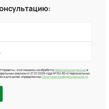
консультацию:
тправить», я соглашаюсь на обработку
персональных данных
в
деральным законом от 27.07.2006 года № 152-ФЗ «О персональных
ях и для целей, определенных
Политикой конфиденциальности